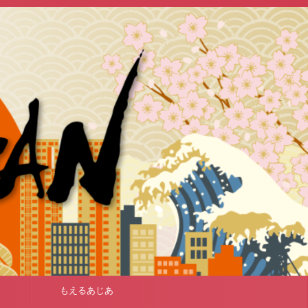
もえるあじあ