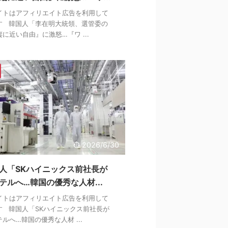
イトはアフィリエイト広告を利用して
す 韓国人「李在明大統領、選管委の
に近い自由』に激怒…『ワ ...
2026/6/30
人「SKハイニックス前社長が
テルへ…韓国の優秀な人材...
イトはアフィリエイト広告を利用して
す 韓国人「SKハイニックス前社長が
ルへ…韓国の優秀な人材 ...