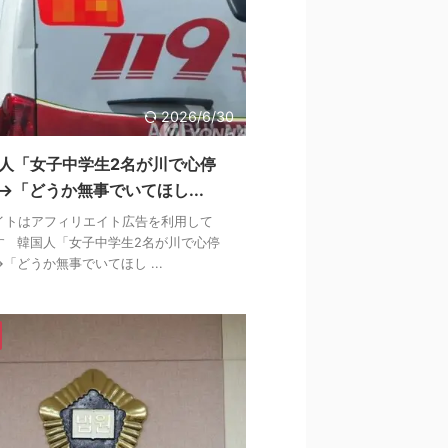
2026/6/30
人「女子中学生2名が川で心停
→「どうか無事でいてほし...
イトはアフィリエイト広告を利用して
す 韓国人「女子中学生2名が川で心停
「どうか無事でいてほし ...