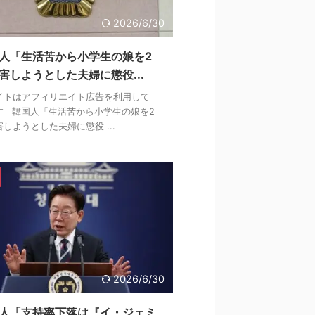
2026/6/30
人「生活苦から小学生の娘を2
害しようとした夫婦に懲役...
イトはアフィリエイト広告を利用して
す 韓国人「生活苦から小学生の娘を2
しようとした夫婦に懲役 ...
2026/6/30
人「支持率下落は『イ・ジェミ