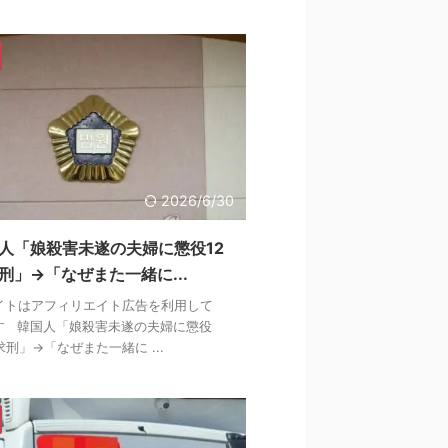
2026/6/30
人「娘殺害未遂の夫婦に懲役12
刑」→「なぜまた一緒に...
イトはアフィリエイト広告を利用して
す 韓国人「娘殺害未遂の夫婦に懲役
求刑」→「なぜまた一緒に ...