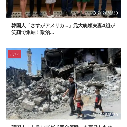
2026/6/30
韓国人「さすがアメリカ…」元大統領夫妻4組が
笑顔で集結！政治...
アジア
2026/6/30