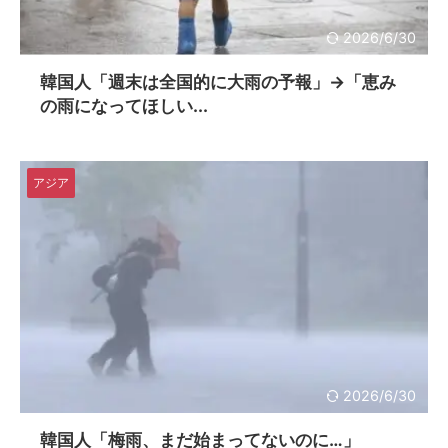
2026/6/30
韓国人「週末は全国的に大雨の予報」→「恵み
の雨になってほしい...
アジア
2026/6/30
韓国人「梅雨、まだ始まってないのに…」