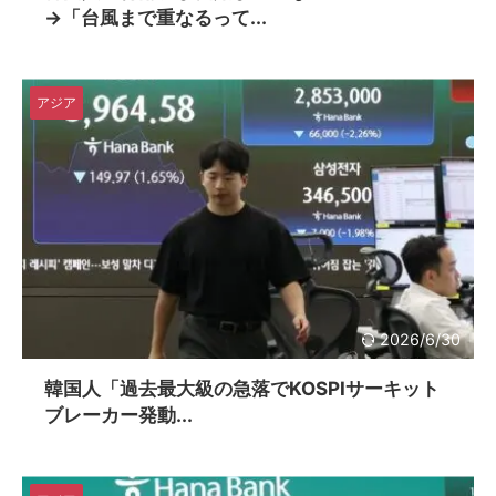
→「台風まで重なるって...
アジア
2026/6/30
韓国人「過去最大級の急落でKOSPIサーキット
ブレーカー発動...