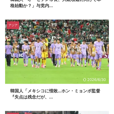
格始動か？」与党内...
アジア
2026/6/30
韓国人「メキシコに惜敗…ホン・ミョンボ監督
『失点は残念だが、...