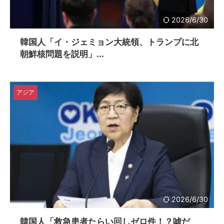
2026/6/30
韓国人「イ・ジェミョン大統領、トランプに北
朝鮮核問題を説明」...
アジア
2026/6/30
韓国人「救急患者たらい回しゼロ件！？嘘だ