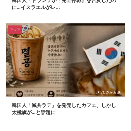
韓国人「トランプが『完全停戦』を言及したの
に…イスラエルがレ...
アジア
2026/6/30
韓国人「滅共ラテ」を発売したカフェ、しかし
太極旗が…と話題に