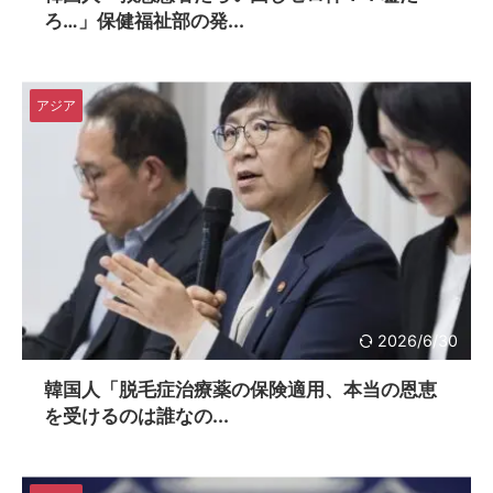
ろ…」保健福祉部の発...
アジア
2026/6/30
韓国人「脱毛症治療薬の保険適用、本当の恩恵
を受けるのは誰なの...