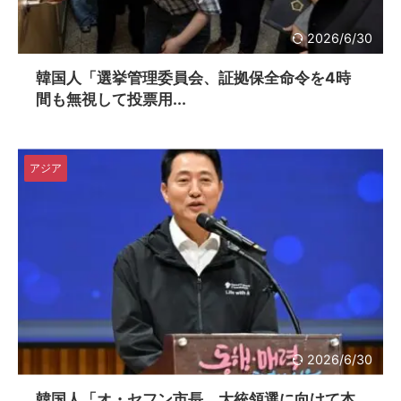
2026/6/30
韓国人「選挙管理委員会、証拠保全命令を4時
間も無視して投票用...
アジア
2026/6/30
韓国人「オ・セフン市長、大統領選に向けて本