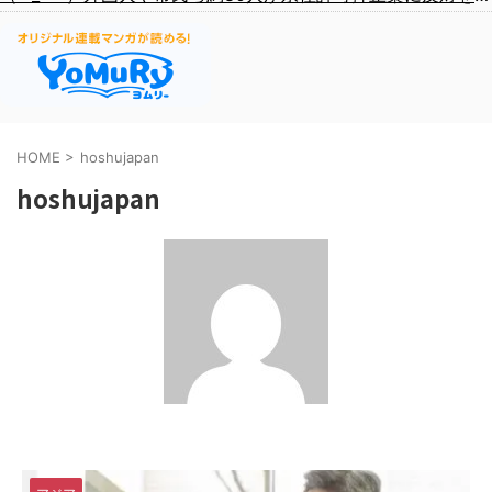
HOME
>
hoshujapan
hoshujapan