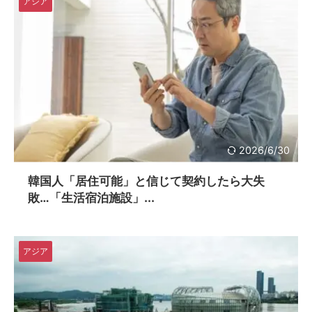
アジア
2026/6/30
韓国人「居住可能」と信じて契約したら大失
敗…「生活宿泊施設」...
アジア