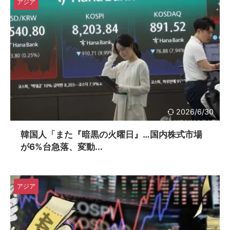
アジア
2026/6/30
韓国人「また『暗黒の火曜日』…国内株式市場
が6%台急落、変動...
アジア