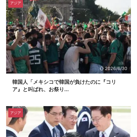
アジア
2026/6/30
韓国人「メキシコで韓国が負けたのに『コリ
ア』と叫ばれ、お祭り...
アジア