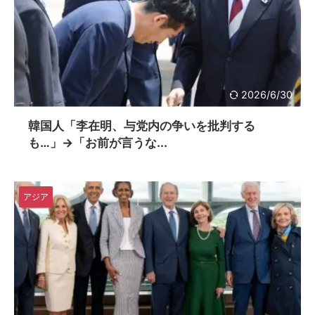
2026/6/30
韓国人「李在明、与党内の争いを批判する
も…」→「お前が言うな...
アジア