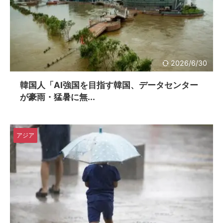
2026/6/30
韓国人「AI強国を目指す韓国、データセンター
が豪雨・猛暑に無...
アジア