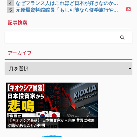
なぜフランス人はこれほど日本が好きなのか...
4
元原爆資料館館長「もし可能なら修学旅行や...
5
記事検索
アーカイブ
【キオクシア暴落】 日本投資家から悲鳴 背景に韓国
の影があることが判明