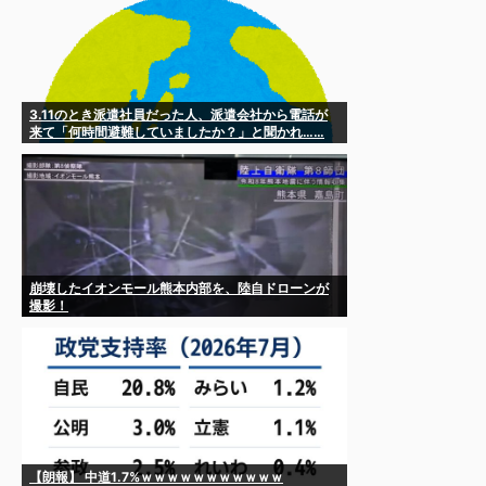
3.11のとき派遣社員だった人、派遣会社から電話が
来て「何時間避難していましたか？」と聞かれ……
崩壊したイオンモール熊本内部を、陸自ドローンが
撮影！
【朗報】 中道1.7%ｗｗｗｗｗｗｗｗｗｗｗ