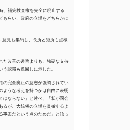
当時、補完捜査権を完全に廃止する
てもらい、政府の立場をどちらかに
…意見も集約し、長所と短所も点検
れた改革の趣旨よりも、強硬な支持
いう認識も遠回しに示した。
権の完全廃止の意志が強調されてい
のような考えを持つかは自由に表明
てはならない」と述べ、「私が国会
あるが、大統領の立場を貫徹するよ
る事案だという点のためだ」と語っ