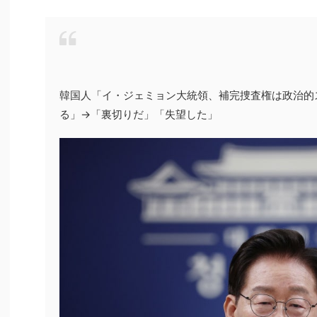
韓国人「イ・ジェミョン大統領、補完捜査権は政治的
る」→「裏切りだ」「失望した」