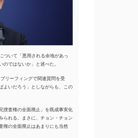
題について「悪用される余地があっ
いのではないか」と述べた。
果ブリーフィングで関連質問を受
ばよいだろう」としながらも、この
完捜査権の全面廃止」を既成事実化
みられる。まさに、チョン・チョン
査権の全面廃止はあまりにも当然