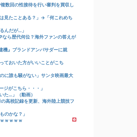
で複数回の性接待を行い審判を買収し
は見たことある？」→「何これめち
るんだが…」
VPなら歴代何位？海外ファンの答えが
建機』ブランドアンバサダーに就
っておいた方がいいことがこち
のに誰も騒がない」サンタ映画最大
ージがこちら・・・」
いた…」（動画）
祥秀の高校記録を更新、海外陸上競技フ
ものかな？」
ｗｗｗｗｗ