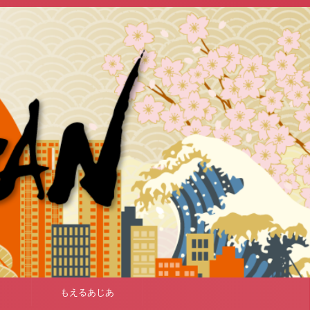
もえるあじあ