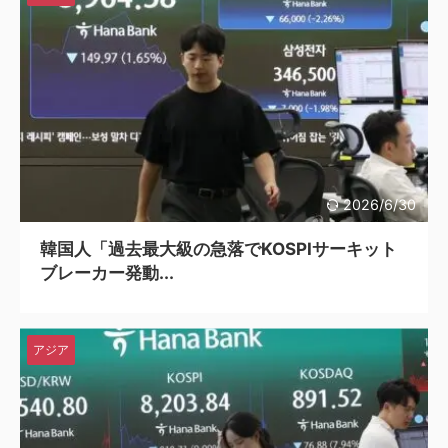
2026/6/30
韓国人「過去最大級の急落でKOSPIサーキット
ブレーカー発動...
アジア