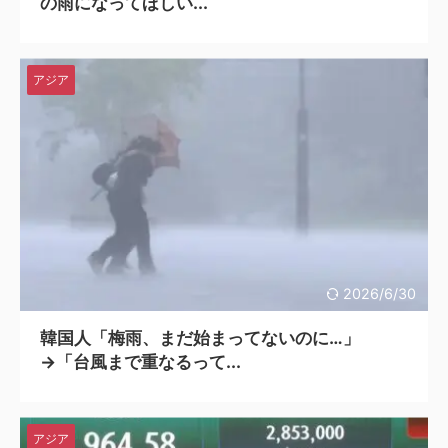
の雨になってほしい...
アジア
2026/6/30
韓国人「梅雨、まだ始まってないのに…」
→「台風まで重なるって...
アジア