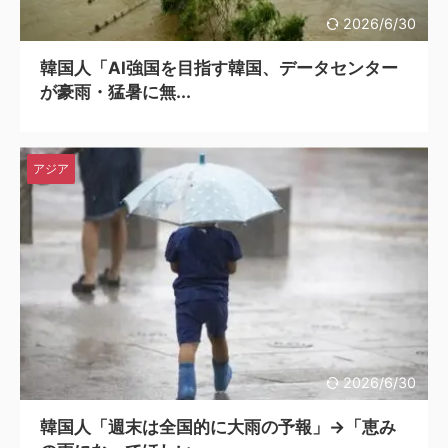
2026/6/30
韓国人「AI強国を目指す韓国、データセンター
が豪雨・猛暑に無...
アジア
2026/6/30
韓国人「週末は全国的に大雨の予報」→「恵み