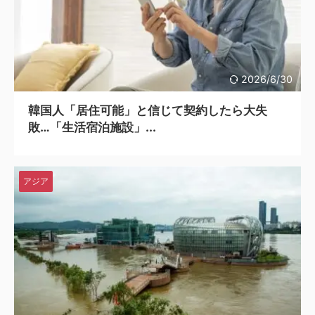
韓国人「韓国サッカー協会関係者が『不適切接待は慣行だった』と衝撃発言！日韓ワールドカップ4強にも疑いの視線が向けられる」
2026/6/30
韓国人「居住可能」と信じて契約したら大失
敗…「生活宿泊施設」...
アジア