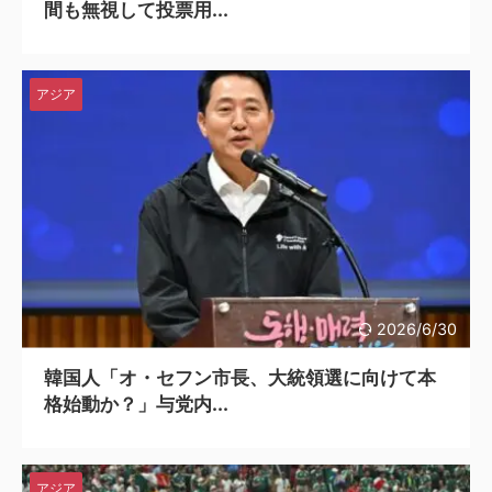
間も無視して投票用...
アジア
2026/6/30
韓国人「オ・セフン市長、大統領選に向けて本
格始動か？」与党内...
アジア