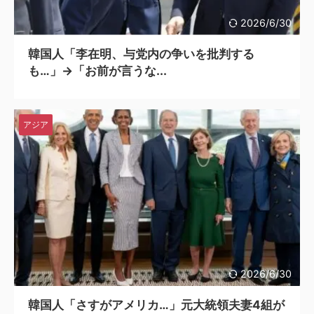
2026/6/30
韓国人「李在明、与党内の争いを批判する
も…」→「お前が言うな...
アジア
2026/6/30
韓国人「さすがアメリカ…」元大統領夫妻4組が