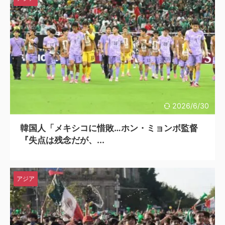
2026/6/30
韓国人「メキシコに惜敗…ホン・ミョンボ監督
『失点は残念だが、...
アジア