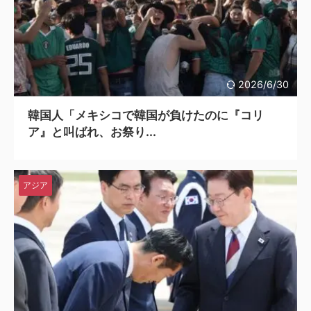
2026/6/30
韓国人「メキシコで韓国が負けたのに『コリ
ア』と叫ばれ、お祭り...
アジア