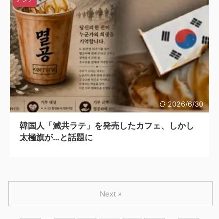
2026/6/30
韓国人「滅共ラテ」を発売したカフェ、しかし
太極旗が…と話題に
Next »