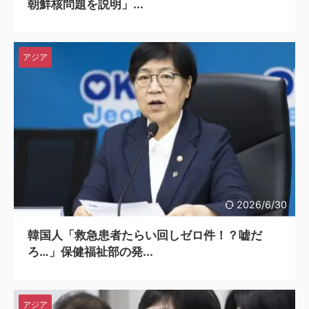
朝鮮核問題を説明」...
アジア
2026/6/30
韓国人「救急患者たらい回しゼロ件！？嘘だ
ろ…」保健福祉部の発...
アジア