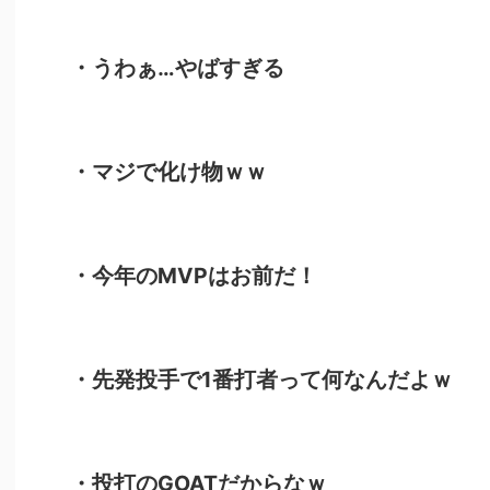
・うわぁ…やばすぎる
・マジで化け物ｗｗ
・今年のMVPはお前だ！
・先発投手で1番打者って何なんだよｗ
・投打のGOATだからなｗ