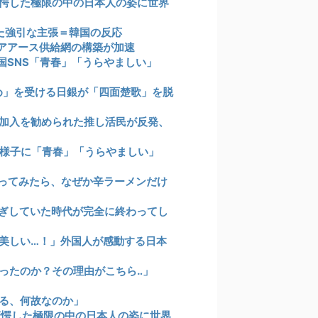
驚愕した極限の中の日本人の姿に世界
た強引な主張＝韓国の反応
アアース供給網の構築が加速
国SNS「青春」「うらやましい」
め」を受ける日銀が「四面楚歌」を脱
険加入を勧められた推し活民が反発、
の様子に「青春」「うらやましい」
ってみたら、なぜか辛ラーメンだけ
ぎしていた時代が完全に終わってし
美しい…！」外国人が感動する日本
ったのか？その理由がこちら‥」
る、何故なのか」
驚愕した極限の中の日本人の姿に世界