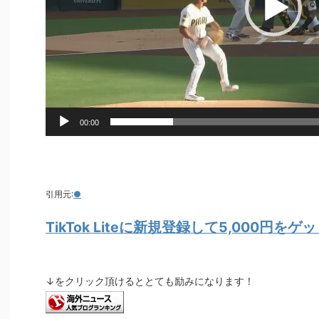
00:00
引用元:
●
TikTok Liteに新規登録して5,000円を
↓をクリック頂けるととても励みになります！