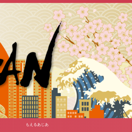
もえるあじあ