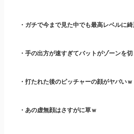
・ガチで今まで見た中でも最高レベルに綺
・手の出方が速すぎてバットがゾーンを切
・打たれた後のピッチャーの顔がヤバいｗ
・あの虚無顔はさすがに草ｗ