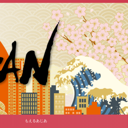
もえるあじあ