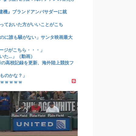
建機』ブランドアンバサダーに就
っておいた方がいいことがこち
のに誰も騒がない」サンタ映画最大
ージがこちら・・・」
いた…」（動画）
祥秀の高校記録を更新、海外陸上競技フ
ものかな？」
ｗｗｗｗｗ