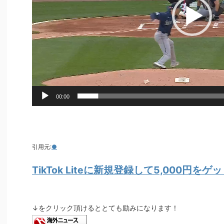
00:00
引用元:
●
TikTok Liteに新規登録して5,000円を
↓をクリック頂けるととても励みになります！