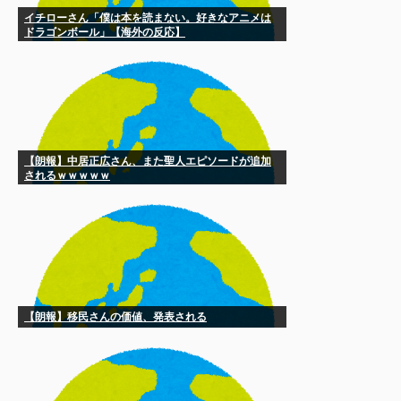
イチローさん「僕は本を読まない。好きなアニメは
ドラゴンボール」【海外の反応】
【朗報】中居正広さん、また聖人エピソードが追加
されるｗｗｗｗｗ
【朗報】移民さんの価値、発表される