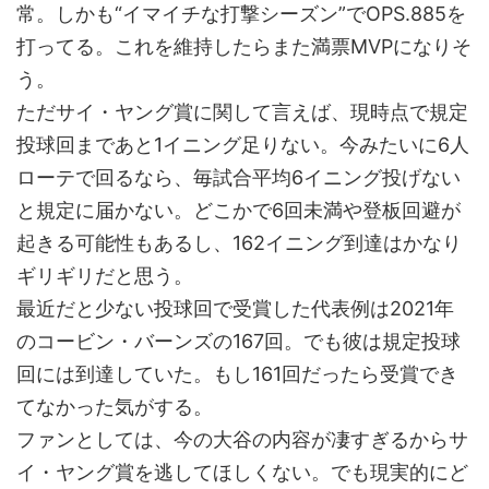
常。しかも“イマイチな打撃シーズン”でOPS.885を
打ってる。これを維持したらまた満票MVPになりそ
う。
ただサイ・ヤング賞に関して言えば、現時点で規定
投球回まであと1イニング足りない。今みたいに6人
ローテで回るなら、毎試合平均6イニング投げない
と規定に届かない。どこかで6回未満や登板回避が
起きる可能性もあるし、162イニング到達はかなり
ギリギリだと思う。
最近だと少ない投球回で受賞した代表例は2021年
のコービン・バーンズの167回。でも彼は規定投球
回には到達していた。もし161回だったら受賞でき
てなかった気がする。
ファンとしては、今の大谷の内容が凄すぎるからサ
イ・ヤング賞を逃してほしくない。でも現実的にど