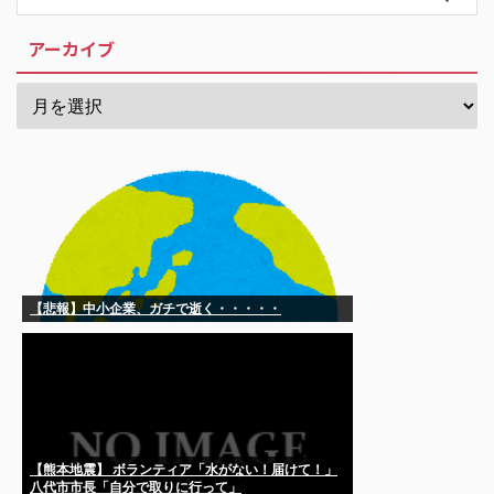
アーカイブ
【悲報】中小企業、ガチで逝く・・・・・
【熊本地震】 ボランティア「水がない！届けて！」
八代市市長「自分で取りに行って」