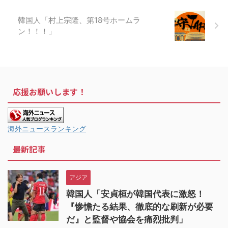
韓国人「村上宗隆、第18号ホームラ
ン！！！」
応援お願いします！
海外ニュースランキング
最新記事
アジア
韓国人「安貞桓が韓国代表に激怒！
『惨憺たる結果、徹底的な刷新が必要
だ』と監督や協会を痛烈批判」