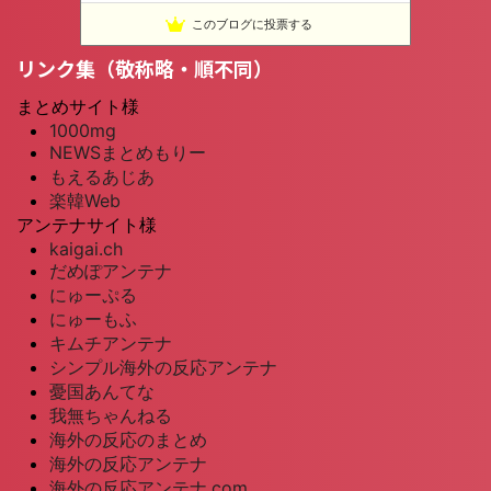
このブログに投票する
リンク集（敬称略・順不同）
まとめサイト様
1000mg
NEWSまとめもりー
もえるあじあ
楽韓Web
アンテナサイト様
kaigai.ch
だめぽアンテナ
にゅーぷる
にゅーもふ
キムチアンテナ
シンプル海外の反応アンテナ
憂国あんてな
我無ちゃんねる
海外の反応のまとめ
海外の反応アンテナ
海外の反応アンテナ.com