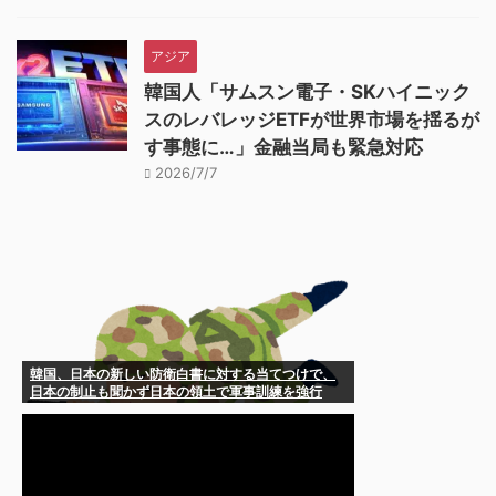
アジア
韓国人「サムスン電子・SKハイニック
スのレバレッジETFが世界市場を揺るが
す事態に…」金融当局も緊急対応
2026/7/7
韓国、日本の新しい防衛白書に対する当てつけで、
日本の制止も聞かず日本の領土で軍事訓練を強行