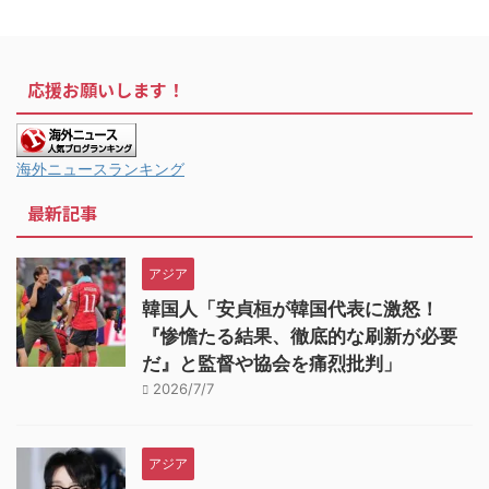
応援お願いします！
海外ニュースランキング
最新記事
アジア
韓国人「安貞桓が韓国代表に激怒！
『惨憺たる結果、徹底的な刷新が必要
だ』と監督や協会を痛烈批判」
2026/7/7
アジア