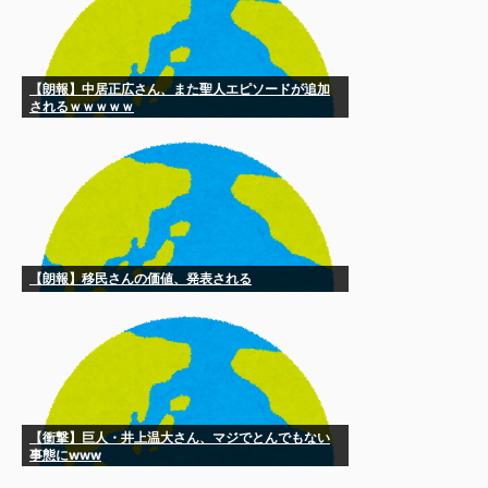
【朗報】中居正広さん、また聖人エピソードが追加
されるｗｗｗｗｗ
【朗報】移民さんの価値、発表される
【衝撃】巨人・井上温大さん、マジでとんでもない
事態にwww