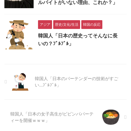
ルバイトがいない理由、これか？」
アジア
歴史/文化/生活
韓国の反応
韓国人「日本の歴史ってそんなに長
いの？ﾌﾞﾙﾌﾞﾙ」
韓国人「日本のバーテンダーの技術がすご
い…ﾌﾞﾙﾌﾞﾙ」
韓国人「日本の女子高生がビビンバパーテ
ィーを開催ｗｗｗ」