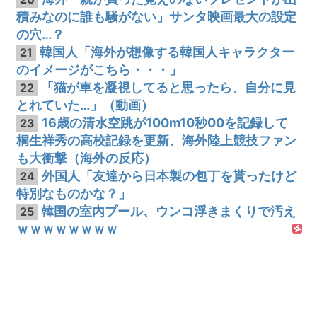
積みなのに誰も騒がない」サンタ映画最大の設定
の穴…？
韓国人「海外が想像する韓国人キャラクター
21
のイメージがこちら・・・」
「猫が車を凝視してると思ったら、自分に見
22
とれていた…」（動画）
16歳の清水空跳が100m10秒00を記録して
23
桐生祥秀の高校記録を更新、海外陸上競技ファン
も大衝撃（海外の反応）
外国人「友達から日本製の包丁を貰ったけど
24
特別なものかな？」
韓国の室内プール、ウンコ浮きまくりで汚え
25
ｗｗｗｗｗｗｗｗ