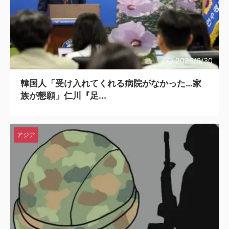
2026/6/30
韓国人「受け入れてくれる病院がなかった…家
族が懇願」仁川『足...
アジア