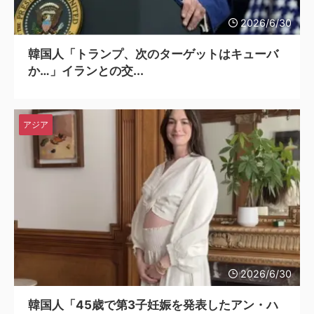
2026/6/30
韓国人「トランプ、次のターゲットはキューバ
か…」イランとの交...
アジア
2026/6/30
韓国人「45歳で第3子妊娠を発表したアン・ハ