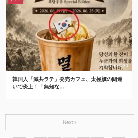
2026/6/30
韓国人「滅共ラテ」発売カフェ、太極旗の間違
いで炎上！「無知な...
Next »