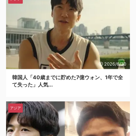
2026/6/30
韓国人「40歳までに貯めた7億ウォン、1年で全
て失った」人気...
アジア