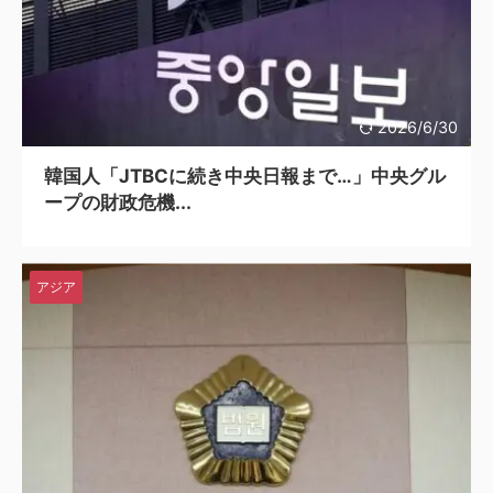
2026/6/30
韓国人「JTBCに続き中央日報まで…」中央グル
ープの財政危機...
アジア