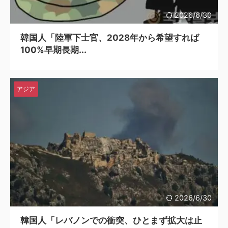
2026/6/30
韓国人「陸軍下士官、2028年から希望すれば
100%早期長期...
アジア
2026/6/30
韓国人「レバノンでの衝突、ひとまず拡大は止