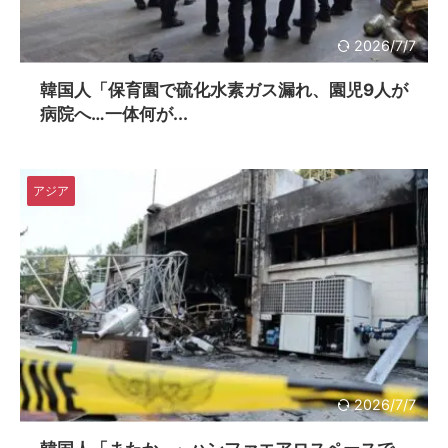
2026/7/7
韓国人「保育園で硫化水素ガス漏れ、園児9人が
病院へ…一体何が...
アジア
2026/7/7