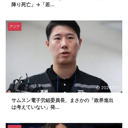
降り死亡」→「若...
アジア
2026/7/7
サムスン電子労組委員長、まさかの「政界進出
は考えていない」発...