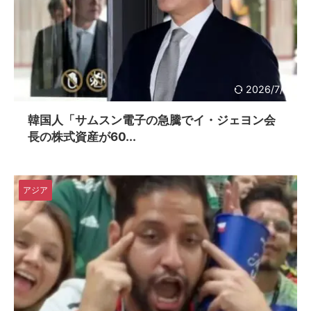
2026/7/7
韓国人「サムスン電子の急騰でイ・ジェヨン会
長の株式資産が60...
アジア