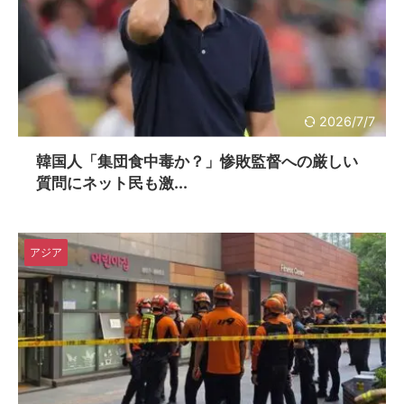
2026/7/7
韓国人「集団食中毒か？」惨敗監督への厳しい
質問にネット民も激...
アジア