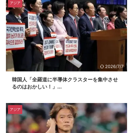
アジア
2026/7/7
韓国人「全羅道に半導体クラスターを集中させ
るのはおかしい！」...
アジア