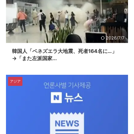
2026/7/7
韓国人「ベネズエラ大地震、死者164名に…」
→「また左派国家...
アジア