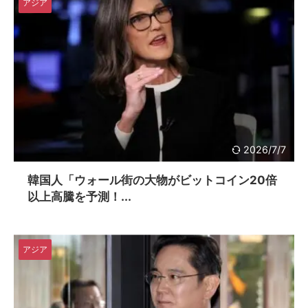
アジア
2026/7/7
韓国人「ウォール街の大物がビットコイン20倍
以上高騰を予測！...
アジア