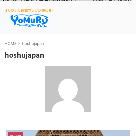
HOME
>
hoshujapan
hoshujapan