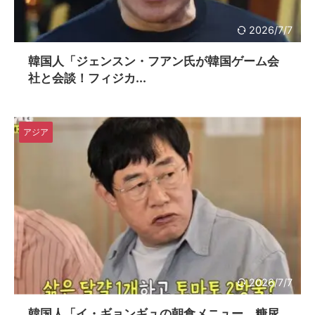
2026/7/7
韓国人「ジェンスン・フアン氏が韓国ゲーム会
社と会談！フィジカ...
アジア
2026/7/7
韓国人「イ・ギョンギュの朝食メニュー、糖尿