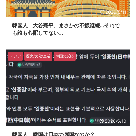
2026/5/11
韓国人「大谷翔平、まさかの不振継続…それで
も誰も心配してない...
アジア
歴史/文化/生活
韓国の反応
2026/5/10
韓国人「韓国は日本の属国なのか？」