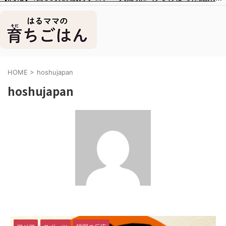
HOME
>
hoshujapan
hoshujapan