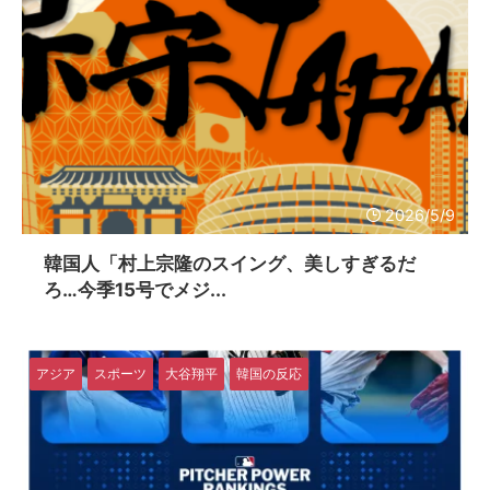
2026/5/9
韓国人「村上宗隆のスイング、美しすぎるだ
ろ…今季15号でメジ...
アジア
スポーツ
大谷翔平
韓国の反応