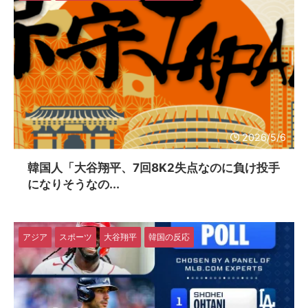
2026/5/6
韓国人「大谷翔平、7回8K2失点なのに負け投手
になりそうなの...
アジア
スポーツ
大谷翔平
韓国の反応