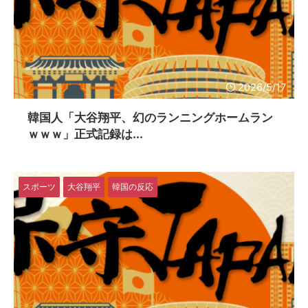
2026/5/17
韓国人「大谷翔平、幻のランニングホームラン
ｗｗｗ」正式記録は...
スポーツ
大谷翔平
韓国の反応