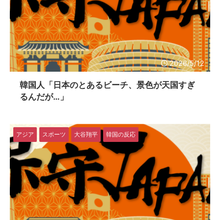
2026/5/12
韓国人「日本のとあるビーチ、景色が天国すぎ
るんだが…」
アジア
スポーツ
大谷翔平
韓国の反応