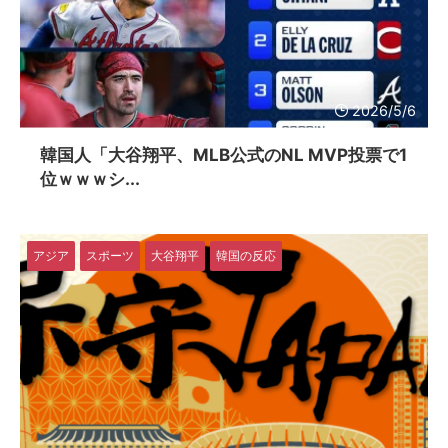
2026/5/6
韓国人「大谷翔平、MLB公式のNL MVP投票で1
位ｗｗｗシ...
アジア
スポーツ
大谷翔平
韓国の反応