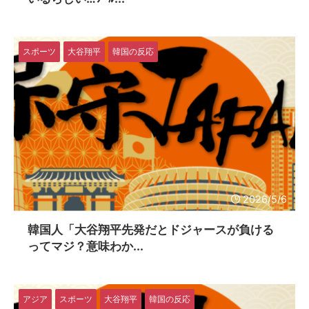
スポーツ
大谷翔平
韓国の反応
2026/5/6
韓国人「大谷翔平先発だとドジャースが負ける
ってマジ？意味わか...
アジア
スポーツ
大谷翔平
韓国の反応