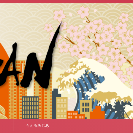
もえるあじあ