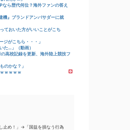
VPなら歴代何位？海外ファンの答え
建機』ブランドアンバサダーに就
っておいた方がいいことがこち
ージがこちら・・・」
いた…」（動画）
祥秀の高校記録を更新、海外陸上競技フ
ものかな？」
ｗｗｗｗｗ
し止め！」→「国益を損なう行為