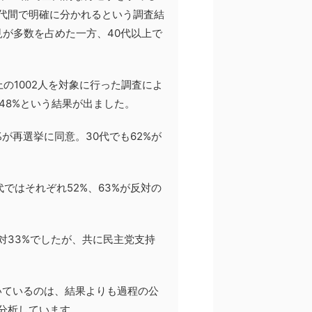
代間で明確に分かれるという調査結
見が多数を占めた一方、40代以上で
上の1002人を対象に行った調査によ
48%という結果が出ました。
%が再選挙に同意。30代でも62%が
代ではそれぞれ52%、63%が反対の
対33%でしたが、共に民主党支持
いているのは、結果よりも過程の公
分析しています。