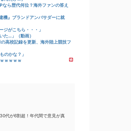
VPなら歴代何位？海外ファンの答え
建機』ブランドアンバサダーに就
ージがこちら・・・」
いた…」（動画）
祥秀の高校記録を更新、海外陸上競技フ
ものかな？」
ｗｗｗｗｗ
30代が6割超！年代間で意見が真