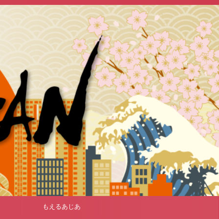
もえるあじあ