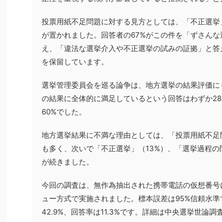
投票用紙不足問題に対する見方としては、「不正選挙
が置かれました。回答者の67%がこの件を「ずさん
え、「違法な選挙介入や不正選挙の試みの証拠」と答え
を保留しています。
選挙管理委員会を巡る論争は、地方選挙の結果評価に
の結果に全体的に満足しているという回答はわずか2
60%でした。
地方選挙結果に不満な理由としては、「投票用紙不足
も多く、次いで「不正選挙」（13%）、「選挙過程の
が続きました。
今回の調査は、無作為抽出された携帯電話の仮想番号
ュー方式で実施されました。標本誤差は95%信頼水準で
42.9%、回答率は11.3%です。詳細は中央選挙世論