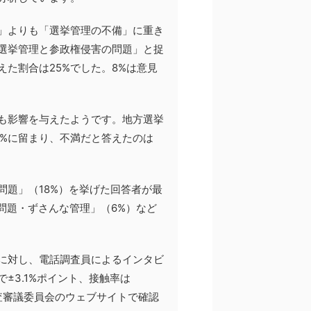
」よりも「選挙管理の不備」に重き
な選挙管理と参政権侵害の問題」と捉
た割合は25%でした。8%は意見
も影響を与えたようです。地方選挙
8%に留まり、不満だと答えたのは
問題」（18%）を挙げた回答者が最
問題・ずさんな管理」（6%）など
に対し、電話調査員によるインタビ
±3.1%ポイント、接触率は
調査審議委員会のウェブサイトで確認