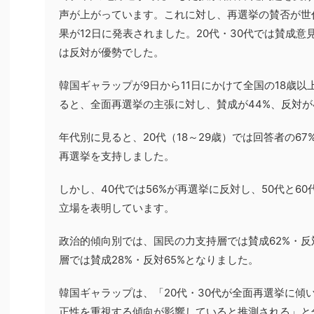
声が上がっています。これに対し、再選挙の賛否が世
果が12日に発表されました。20代・30代では賛成意
は反対が優勢でした。
韓国ギャラップが9日から11日にかけて全国の18歳以
ると、全面再選挙の主張に対し、賛成が44%、反対が
年代別に見ると、20代（18～29歳）では回答者の67
再選挙を支持しました。
しかし、40代では56%が再選挙に反対し、50代と60
立場を表明しています。
政治的傾向別では、国民の力支持層では賛成62%・反
層では賛成28%・反対65%となりました。
韓国ギャラップは、「20代・30代が全面再選挙に傾
正性を重視する傾向が影響していると推測される」と