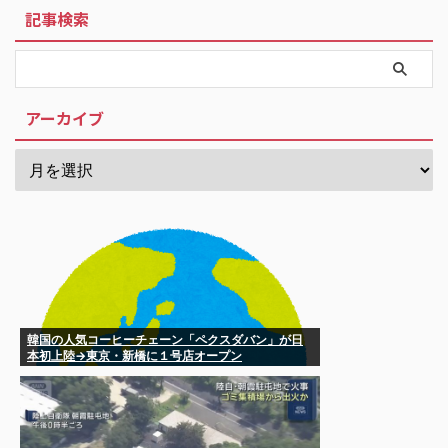
記事検索
アーカイブ
韓国の人気コーヒーチェーン「ペクスダバン」が日
本初上陸→東京・新橋に１号店オープン