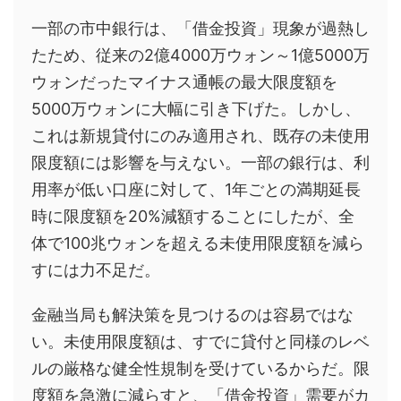
一部の市中銀行は、「借金投資」現象が過熱し
たため、従来の2億4000万ウォン～1億5000万
ウォンだったマイナス通帳の最大限度額を
5000万ウォンに大幅に引き下げた。しかし、
これは新規貸付にのみ適用され、既存の未使用
限度額には影響を与えない。一部の銀行は、利
用率が低い口座に対して、1年ごとの満期延長
時に限度額を20%減額することにしたが、全
体で100兆ウォンを超える未使用限度額を減ら
すには力不足だ。
金融当局も解決策を見つけるのは容易ではな
い。未使用限度額は、すでに貸付と同様のレベ
ルの厳格な健全性規制を受けているからだ。限
度額を急激に減らすと、「借金投資」需要がカ