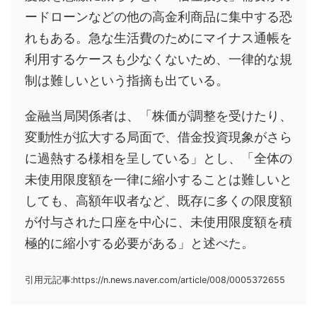
ードローンなどの他の高金利商品に集中する恐
れもある。急な生活費のためにマイナス通帳を
利用するケースも少なくないため、一律的な規
制は難しいという指摘も出ている。
金融当局関係者は、「株価が調整を受けたり、
変動性が拡大する局面で、借金投資現象がさら
に過熱する様相を呈している」とし、「全体の
未使用限度額を一律に縮小することは難しいと
しても、高額年収者など、既存に多くの限度額
が付与された口座を中心に、未使用限度額を積
極的に縮小する必要がある」と述べた。
引用元記事:https://n.news.naver.com/article/008/0005372655