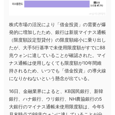
株式市場の活況により「借金投資」の需要が爆
発的に増加したため、銀行は新規マイナス通帳
（限度額設定型貸付）の限度額縮小に乗り出し
たが、大手5行基準で未使用限度額がすでに88
兆ウォンに達していることが確認された。マイ
ナス通帳は使用しなくても限度額が10年間維
持されるため、いつでも「借金投資」の導火線
になりかねないという懸念が出ている。
16日、金融業界によると、KB国民銀行、新韓
銀行、ハナ銀行、ウリ銀行、NH農協銀行の5
大銀行のマイナス通帳未使用限度額は、今年5
月末時点で88兆ウォンに達していることが分