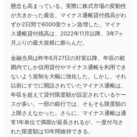
懸念も高まっている。実際に株式市場の変動性
が大きかった最近、マイナス通帳貸付残高がわ
ずか2日間で6000億ウォン急増した。マイナ
ス通帳貸付残高は、2022年11月以降、3年7ヶ
月ぶりの最大規模に膨らんだ。
金融当局は昨年6月27日の対策以降、年収の範
囲内でしか信用貸付やマイナス通帳を利用でき
ないよう規制を大幅に強化した。しかし、それ
以前にすでに開設されていたマイナス通帳は、
年収を超えて貸付限度額が設定されているケー
スが多い。一部の銀行では、そもそも限度額の
上限さえなかった。さらに、マイナス通帳は通
常1年単位で満期が延長されるが、一度付与さ
れた限度額は10年間維持できる。