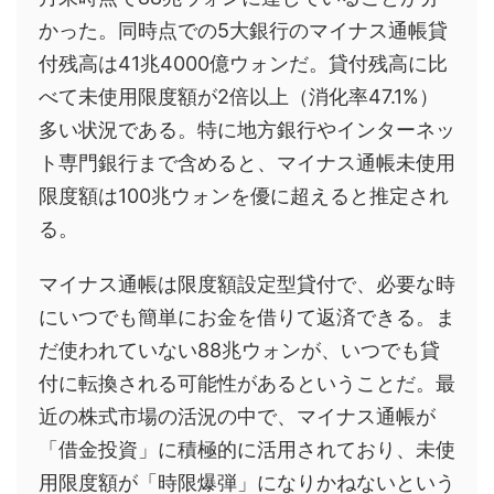
かった。同時点での5大銀行のマイナス通帳貸
付残高は41兆4000億ウォンだ。貸付残高に比
べて未使用限度額が2倍以上（消化率47.1%）
多い状況である。特に地方銀行やインターネッ
ト専門銀行まで含めると、マイナス通帳未使用
限度額は100兆ウォンを優に超えると推定され
る。
マイナス通帳は限度額設定型貸付で、必要な時
にいつでも簡単にお金を借りて返済できる。ま
だ使われていない88兆ウォンが、いつでも貸
付に転換される可能性があるということだ。最
近の株式市場の活況の中で、マイナス通帳が
「借金投資」に積極的に活用されており、未使
用限度額が「時限爆弾」になりかねないという