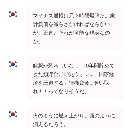
マイナス通帳は元々時限爆弾だ。家
計負債を減らさなければならない
が、正直、それが可能な現実なの
か。
解釈が恐ろしいな…。10年間貯めて
きた預貯金〇〇兆ウォン…「国家経
済を圧迫する」待機資金…奪い取
れ！！ってなりそうだ。
火のように燃え上がり、露のように
消えるだろう。