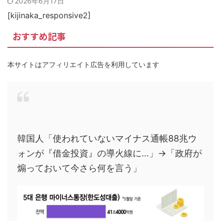
2026年6月17日
韓国人「韓国人の日本への好感度が最高記録を達成した理由」
[kijinaka_responsive2]
おすすめ記事
本サイトはアフィリエイト広告を利用しています
韓国人「使われていないマイナス通帳88兆ウ
ォンが『借金投資』の導火線に…」→「政府が
煽っておいて今さら何を言う」