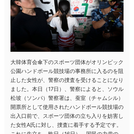
大韓体育会傘下のスポーツ団体がオリンピック
公園ハンドボール競技場の事務所に入るのを阻
止した女性が、警察の捜査を受けることになり
ました。本日（17日）、警察によると、ソウル
松坡（ソンパ）警察署は、蚕室（チャムシル）
開票所として使用されたハンドボール競技場の
出入口前で、スポーツ団体の立ち入りを妨害し
た女性A氏に対し、捜査に着手する予定です。
これに先立ち、昨日（16日）、国民の力党の