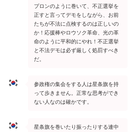
プロンのように巻いて、不正選挙を
正すと言ってデモをしながら、お前
たちが不法に点検するのは正しいの
か！応援棒やロウソク革命、光の革
命のように平和的にやれ！不正選挙
と不法デモは必ず厳しく処罰すべき
だ。
参政権の集会をする人は星条旗を持
って歩きません。正常な思考ができ
ない人なのは確かです。
星条旗を巻いたり振ったりする連中