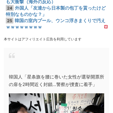
も大衝撃（海外の反応）
外国人「友達から日本製の包丁を貰ったけど
24
特別なものかな？」
韓国の室内プール、ウンコ浮きまくりで汚え
25
ｗｗｗｗｗｗｗｗ
本サイトはアフィリエイト広告を利用しています
韓国人「星条旗を腰に巻いた女性が選挙開票所
の扉を2時間近く封鎖…警察が捜査に着手」