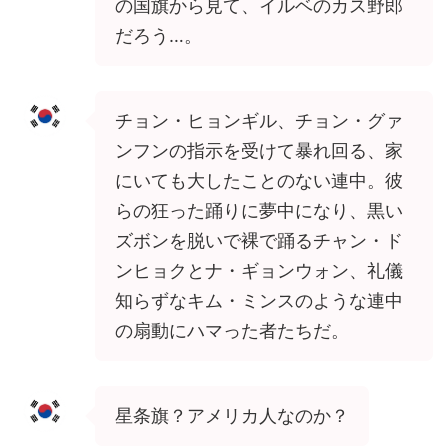
の国旗から見て、イルベのカス野郎
だろう…。
チョン・ヒョンギル、チョン・グァ
ンフンの指示を受けて暴れ回る、家
にいても大したことのない連中。彼
らの狂った踊りに夢中になり、黒い
ズボンを脱いで裸で踊るチャン・ド
ンヒョクとナ・ギョンウォン、礼儀
知らずなキム・ミンスのような連中
の扇動にハマった者たちだ。
星条旗？アメリカ人なのか？