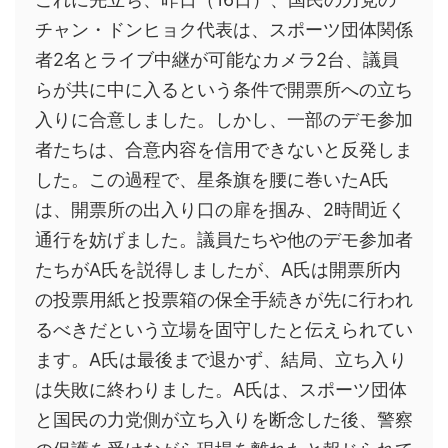
チャン・ドンヒョク代表は、スポーツ団体関係
者2名とライブ中継が可能なカメラ2台、議員
らが共に中に入るという条件で開票所への立ち
入りに合意しました。しかし、一部のデモ参加
者たちは、合意内容を信用できないと反発しま
した。この過程で、星条旗を腰に巻いたA氏
は、開票所の出入り口の扉を掴み、2時間近く
通行を妨げました。議員たちや他のデモ参加者
たちがA氏を説得しましたが、A氏は開票所内
の投票用紙と投票箱の保全手続きが先に行われ
るべきだという立場を固守したと伝えられてい
ます。A氏は最後まで退かず、結局、立ち入り
は失敗に終わりました。A氏は、スポーツ団体
と国民の力党側が立ち入りを断念した後、警察