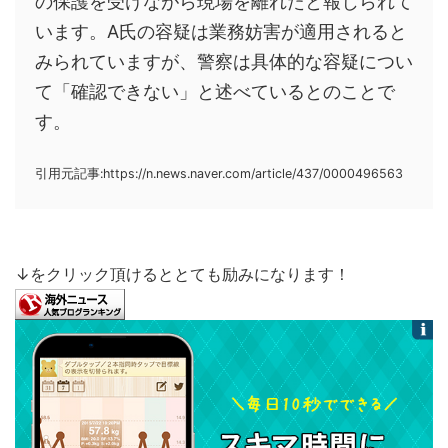
の保護を受けながら現場を離れたと報じられて
います。A氏の容疑は業務妨害が適用されると
みられていますが、警察は具体的な容疑につい
て「確認できない」と述べているとのことで
す。
引用元記事:https://n.news.naver.com/article/437/0000496563
↓をクリック頂けるととても励みになります！