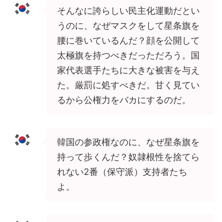
そんなに誇らしい民主化運動だとい
うのに、なぜマスクをして星条旗を
腰に巻いているんだ？顔を公開して
太極旗を持つべきだっただろう。国
家代表選手たちに大きな被害を与え
た。厳罰に処すべきだ。甘く見てい
るから公権力をバカにするのだ。
韓国の参政権なのに、なぜ星条旗を
持って歩くんだ？奴隷根性を捨てら
れない2番（保守派）支持者たち
よ。