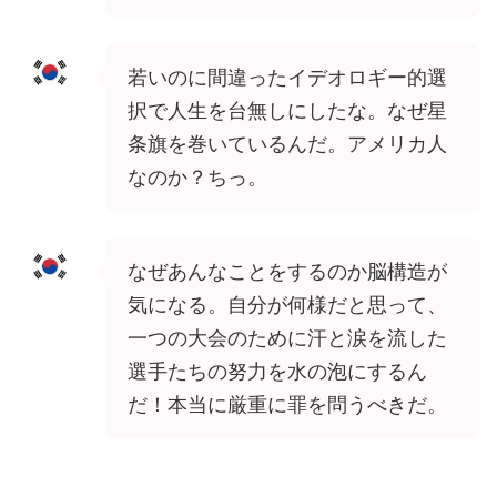
若いのに間違ったイデオロギー的選
択で人生を台無しにしたな。なぜ星
条旗を巻いているんだ。アメリカ人
なのか？ちっ。
なぜあんなことをするのか脳構造が
気になる。自分が何様だと思って、
一つの大会のために汗と涙を流した
選手たちの努力を水の泡にするん
だ！本当に厳重に罪を問うべきだ。