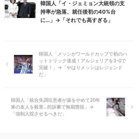
韓国人「イ・ジェミョン大統領の支
持率が急落、就任後初の40%台
に…」→「それでも高すぎる」
韓国人「メッシがワールドカップで初のハ
ットトリック達成！アルジェリアを3-0で
完破！」→「やはりメッシはレジェンド
だ」
韓国人「統合失調症患者が薬をやめて20年
来の友人を殺害…控訴審で無期懲役」→
「強制入院させるべきだ」