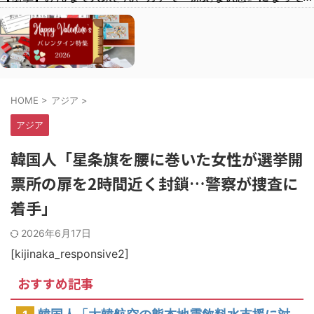
HOME
>
アジア
>
アジア
韓国人「星条旗を腰に巻いた女性が選挙開
票所の扉を2時間近く封鎖…警察が捜査に
着手」
2026年6月17日
[kijinaka_responsive2]
おすすめ記事