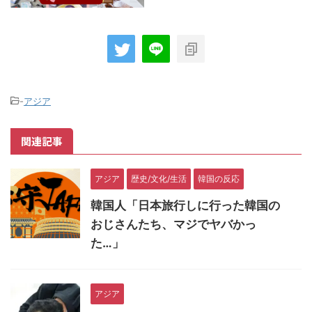
-
アジア
関連記事
アジア
歴史/文化/生活
韓国の反応
韓国人「日本旅行しに行った韓国の
おじさんたち、マジでヤバかっ
た…」
アジア