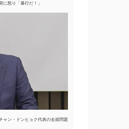
突に怒り「暴行だ！」
チャン・ドンヒョク代表の去就問題