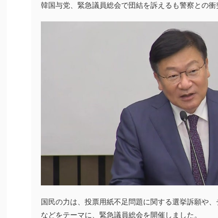
韓国与党、緊急議員総会で団結を訴えるも警察との衝
国民の力は、投票用紙不足問題に関する選挙訴願や、
などをテーマに、緊急議員総会を開催しました。