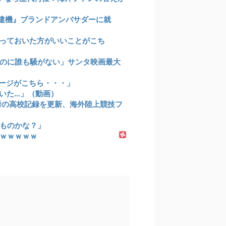
建機』ブランドアンバサダーに就
っておいた方がいいことがこち
のに誰も騒がない」サンタ映画最大
ージがこちら・・・」
いた…」（動画）
祥秀の高校記録を更新、海外陸上競技フ
ものかな？」
ｗｗｗｗｗ