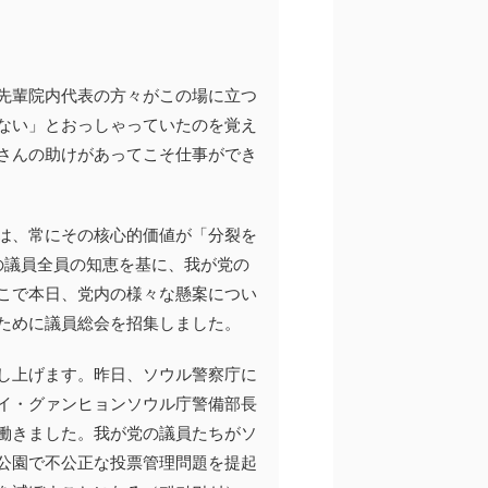
先輩院内代表の方々がこの場に立つ
ない」とおっしゃっていたのを覚え
さんの助けがあってこそ仕事ができ
は、常にその核心的価値が「分裂を
の議員全員の知恵を基に、我が党の
こで本日、党内の様々な懸案につい
ために議員総会を招集しました。
し上げます。昨日、ソウル警察庁に
イ・グァンヒョンソウル庁警備部長
働きました。我が党の議員たちがソ
公園で不公正な投票管理問題を提起