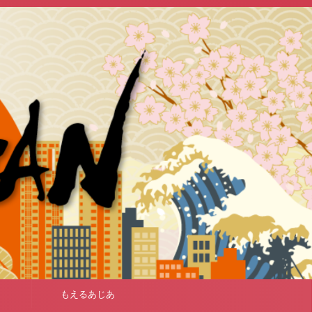
もえるあじあ