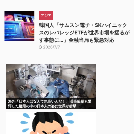
アジア
韓国人「サムスン電子・SKハイニック
スのレバレッジETFが世界市場を揺るが
す事態に…」金融当局も緊急対応
2026/7/7
海外「日本人はなんて気高いんだ！」 英高級紙も驚
愕した極限の中の日本人の姿に世界が衝撃