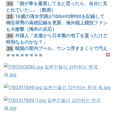
「猫が車を凝視してると思ったら、自分に見
22
とれていた…」（動画）
16歳の清水空跳が100m10秒00を記録して
23
桐生祥秀の高校記録を更新、海外陸上競技ファン
も大衝撃（海外の反応）
外国人「友達から日本製の包丁を貰ったけど
24
特別なものかな？」
韓国の室内プール、ウンコ浮きまくりで汚え
25
ｗｗｗｗｗｗｗｗ