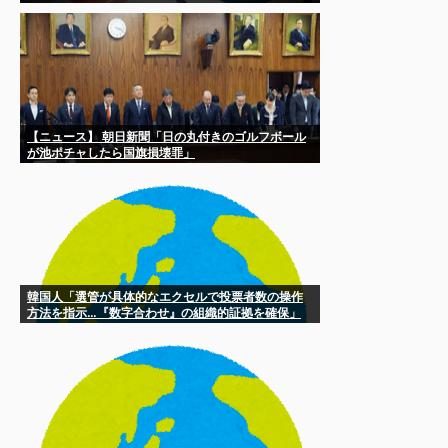
【ニュース】 朝日新聞「日の丸付きのゴルフボール
が池ポチャしたら国旗損壊罪」
韓国人「選管が具体的なエクセルで投票者数の操作
方法を指示…『数字合わせ』の組織的証拠を確保」