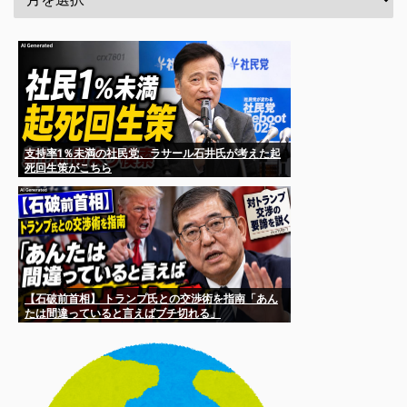
支持率1％未満の社民党、ラサール石井氏が考えた起
死回生策がこちら
【石破前首相】 トランプ氏との交渉術を指南「あん
たは間違っていると言えばブチ切れる」