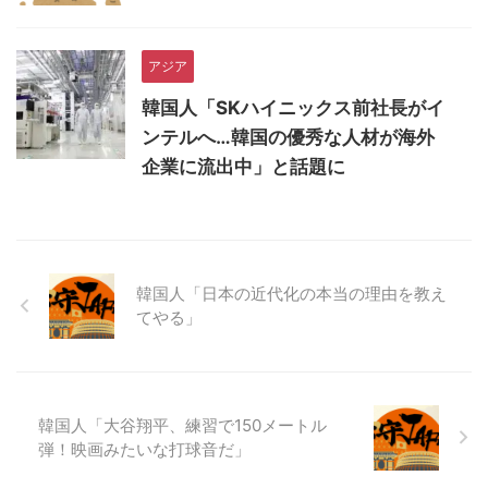
アジア
韓国人「SKハイニックス前社長がイ
ンテルへ…韓国の優秀な人材が海外
企業に流出中」と話題に
韓国人「日本の近代化の本当の理由を教え
てやる」
韓国人「大谷翔平、練習で150メートル
弾！映画みたいな打球音だ」