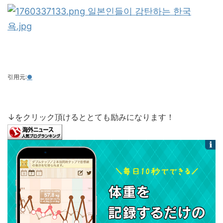
引用元:
●
↓をクリック頂けるととても励みになります！