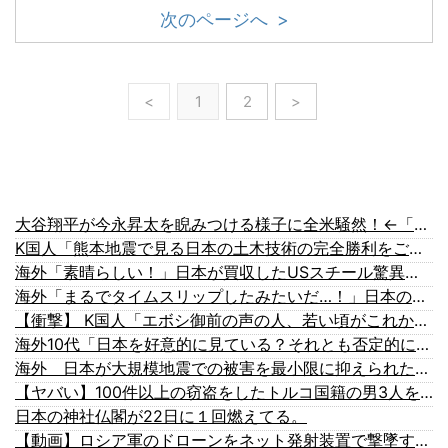
次のページへ >
<
1
2
>
大谷翔平が今永昇太を睨みつける様子に全米騒然！←「最高の二人」（海外の反応）
K国人「熊本地震で見る日本の土木技術の完全勝利をご覧ください」→「これはすごいわ」「こういうのを見ると日本人は何か適当に作る感じがしない・...
海外「素晴らしい！」日本が買収したUSスチール驚異の大復活に米国人が大喜び
海外「まるでタイムスリップしたみたいだ…！」日本の江戸時代の街並みがそのまま保存されている貴重な場所とは・・・？【海外の反応】
【衝撃】 K国人「エボシ御前の声の人、若い頃がこれかよ」
海外10代「日本を好意的に見ている？それとも否定的に見ている？投票結果がこちら」
海外 日本が大規模地震での被害を最小限に抑えられた理由
【ヤバい】100件以上の窃盗をしたトルコ国籍の男3人を逮捕 #移民 #外国人
日本の神社仏閣が22日に１回燃えてる。
【動画】ロシア軍のドローンをネット発射装置で撃墜するウクライナ。