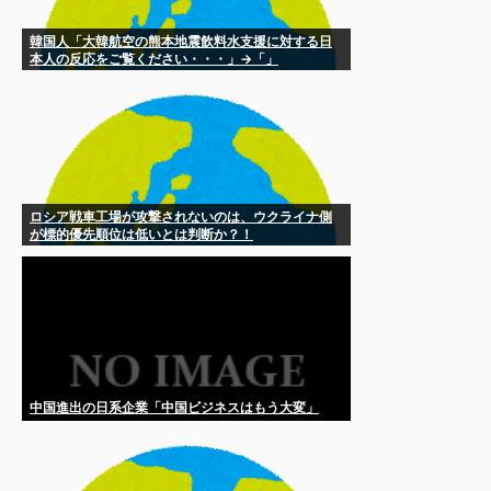
韓国人「大韓航空の熊本地震飲料水支援に対する日
本人の反応をご覧ください・・・」→「」
ロシア戦車工場が攻撃されないのは、ウクライナ側
が標的優先順位は低いとは判断か？！
中国進出の日系企業「中国ビジネスはもう大変」