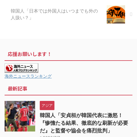
韓国人「日本では外国人はいつまでも外の
人扱い？」
応援お願いします！
海外ニュースランキング
最新記事
アジア
韓国人「安貞桓が韓国代表に激怒！
『惨憺たる結果、徹底的な刷新が必要
だ』と監督や協会を痛烈批判」