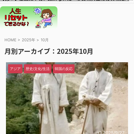
HOME
>
2025年
>
10月
月別アーカイブ：2025年10月
アジア
歴史/文化/生活
韓国の反応
2025/9/27