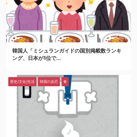
2025/6/8
韓国人「ミシュランガイドの国別掲載数ランキ
ング、日本が1位で...
歴史/文化/生活
韓国の反応
食