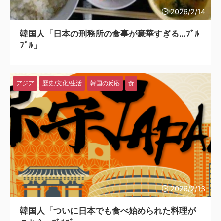
2026/2/14
韓国人「日本の刑務所の食事が豪華すぎる…ﾌﾞﾙ
ﾌﾞﾙ」
アジア
歴史/文化/生活
韓国の反応
食
2026/2/13
韓国人「ついに日本でも食べ始められた料理が