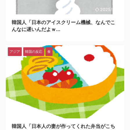
2025/5/31
韓国人「日本のアイスクリーム機械、なんでこ
んなに遅いんだよｗ...
アジア
韓国の反応
食
2025/5/18
韓国人「日本人の妻が作ってくれた弁当がこち