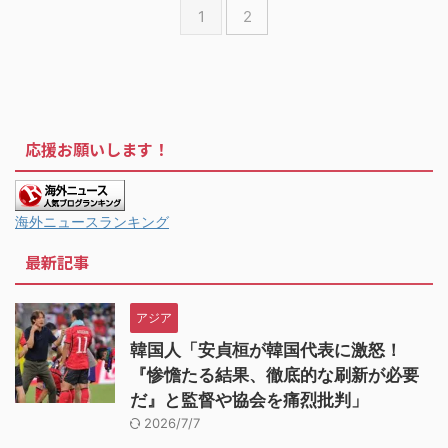
1
2
応援お願いします！
海外ニュースランキング
最新記事
アジア
韓国人「安貞桓が韓国代表に激怒！
『惨憺たる結果、徹底的な刷新が必要
だ』と監督や協会を痛烈批判」
2026/7/7