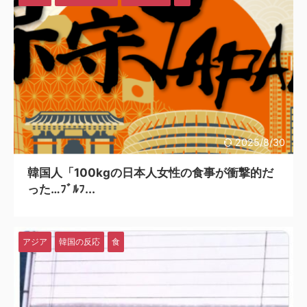
2025/8/30
韓国人「100kgの日本人女性の食事が衝撃的だ
った…ﾌﾞﾙﾌ...
アジア
韓国の反応
食