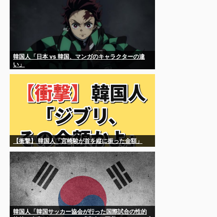
韓国人「日本 vs 韓国、マンガのキャラクターの違
い」
【衝撃】 韓国人「宮崎駿が首を縦に振った金額」
韓国人「韓国サッカー協会が行った国際試合の性的