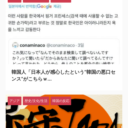
2025/10/26
韓国人「日本人が感心したという“韓国の悪口セ
ンス”がこちらｗ...
アジア
歴史/文化/生活
韓国の反応