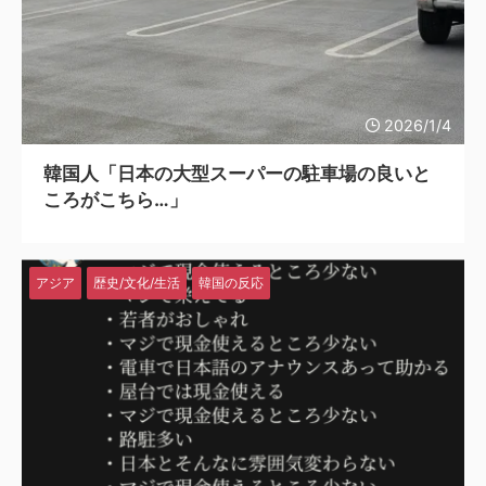
2026/1/4
韓国人「日本の大型スーパーの駐車場の良いと
ころがこちら…」
アジア
歴史/文化/生活
韓国の反応