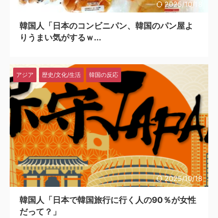
2025/10/18
韓国人「日本のコンビニパン、韓国のパン屋よ
りうまい気がするｗ...
アジア
歴史/文化/生活
韓国の反応
2025/10/18
韓国人「日本で韓国旅行に行く人の90％が女性
だって？」