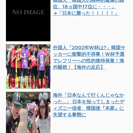
韓国人「韓国人の精神的健康の順
位、18ヵ国中17位に・・・」
→「日本に勝った！！！！！」
外国人「2002年W杯は?」韓国サ
ッカーに衝撃的不祥事！W杯予選
でレフリーへの性的接待発覚！海
外騒然！【海外の反応】
海外「日本なんて行くんじゃなか
った…」 日本を知ってしまったデ
ィズニー信者、帰国後『本家』に
失望する事態に