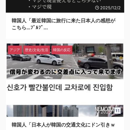
2025/12/2
韓国人「最近韓国に旅行に来た日本人の感想が
こちら…ﾌﾞﾙﾌﾞ...
アジア
歴史/文化/生活
韓国の反応
2025/11/2
韓国人「日本人が韓国の交通文化にドン引きｗ