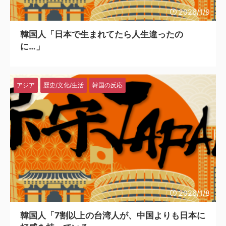
2026/1/9
韓国人「日本で生まれてたら人生違ったの
に…」
アジア
歴史/文化/生活
韓国の反応
2026/1/8
韓国人「7割以上の台湾人が、中国よりも日本に