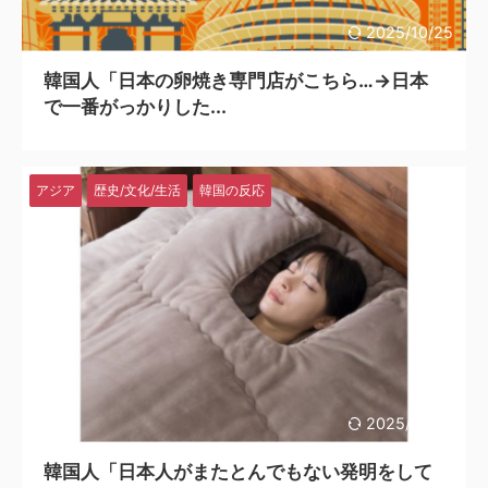
2025/10/25
韓国人「日本の卵焼き専門店がこちら…→日本
で一番がっかりした...
アジア
歴史/文化/生活
韓国の反応
2025/10/24
韓国人「日本人がまたとんでもない発明をして