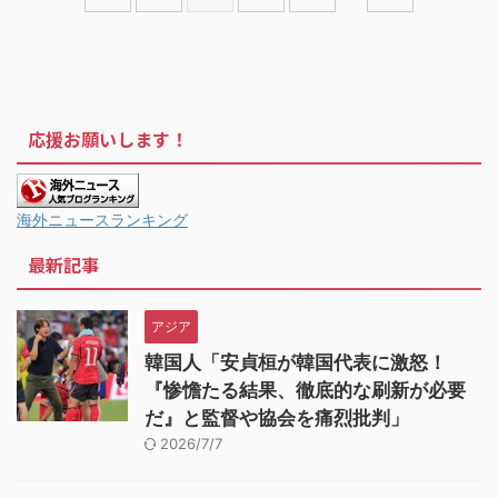
応援お願いします！
海外ニュースランキング
最新記事
アジア
韓国人「安貞桓が韓国代表に激怒！
『惨憺たる結果、徹底的な刷新が必要
だ』と監督や協会を痛烈批判」
2026/7/7