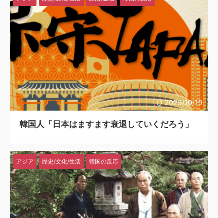
2025/10/19
韓国人「日本はますます衰退していくだろう」
アジア
歴史/文化/生活
韓国の反応