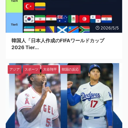
2026/5/5
韓国人「日本人作成のFIFAワールドカップ
2026 Tier...
アジア
スポーツ
大谷翔平
韓国の反応