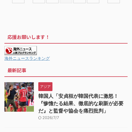
応援お願いします！
海外ニュースランキング
最新記事
アジア
韓国人「安貞桓が韓国代表に激怒！
『惨憺たる結果、徹底的な刷新が必要
だ』と監督や協会を痛烈批判」
2026/7/7