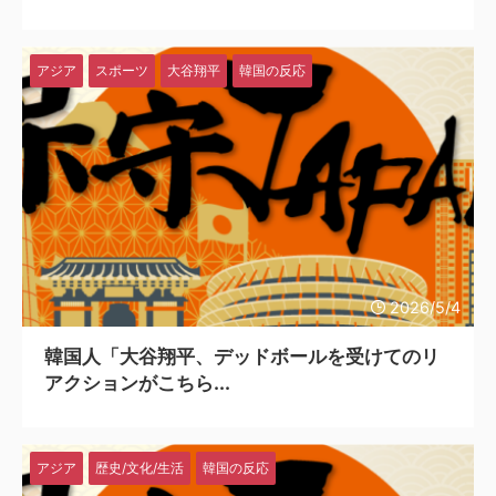
アジア
スポーツ
大谷翔平
韓国の反応
2026/5/4
韓国人「大谷翔平、デッドボールを受けてのリ
アクションがこちら...
アジア
歴史/文化/生活
韓国の反応