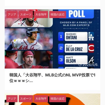
アジア
スポーツ
大谷翔平
韓国の反応
2026/5/6
韓国人「大谷翔平、MLB公式のNL MVP投票で1
位ｗｗｗシ...
アジア
スポーツ
大谷翔平
韓国の反応