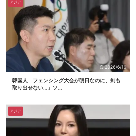
アジア
2026/6/16
韓国人「フェンシング大会が明日なのに、剣も
取り出せない…」ソ...
アジア