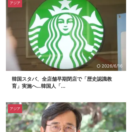
アジア
2026/6/16
韓国スタバ、全店舗早期閉店で「歴史認識教
育」実施へ…韓国人「...
アジア