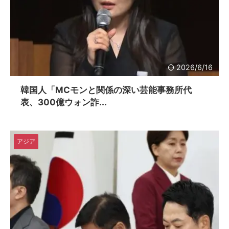
2026/6/16
韓国人「MCモンと関係の深い芸能事務所代
表、300億ウォン詐...
アジア