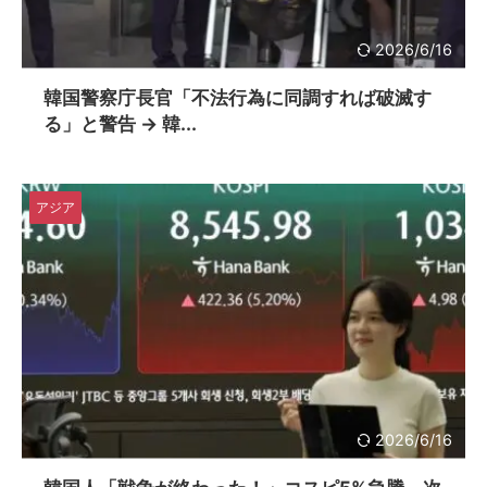
2026/6/16
韓国警察庁長官「不法行為に同調すれば破滅す
る」と警告 → 韓...
アジア
2026/6/16