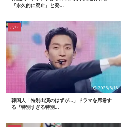
『永久的に廃止』と発...
アジア
2026/6/16
韓国人「特別出演のはずが…」ドラマを席巻す
る『特別すぎる特別...