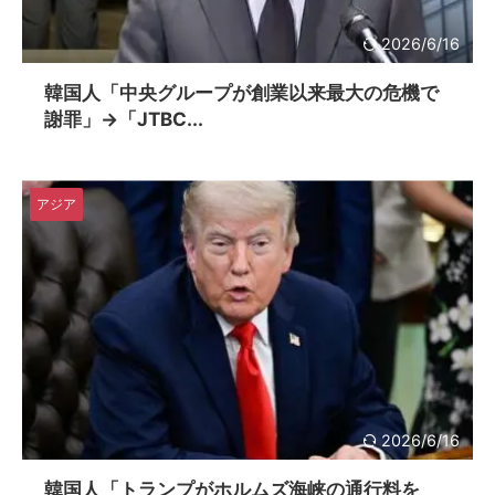
2026/6/16
韓国人「中央グループが創業以来最大の危機で
謝罪」→「JTBC...
アジア
2026/6/16
韓国人「トランプがホルムズ海峡の通行料を