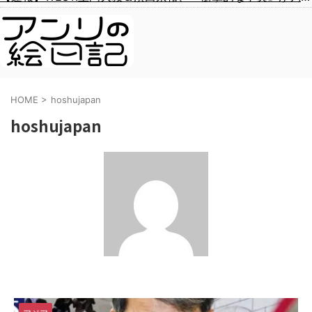
HOME
>
hoshujapan
hoshujapan