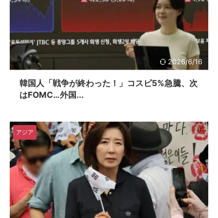
2026/6/16
韓国人「戦争が終わった！」コスピ5%急騰、次
はFOMC…外国...
アジア