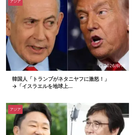
アジア
2026/6/16
韓国人「トランプがネタニヤフに激怒！」
→「イスラエルを地球上...
アジア