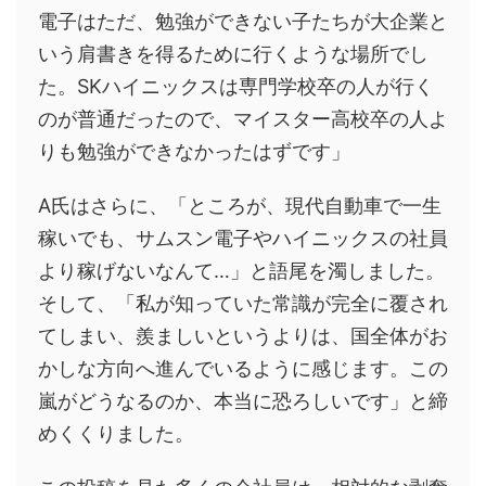
電子はただ、勉強ができない子たちが大企業と
いう肩書きを得るために行くような場所でし
た。SKハイニックスは専門学校卒の人が行く
のが普通だったので、マイスター高校卒の人よ
りも勉強ができなかったはずです」
A氏はさらに、「ところが、現代自動車で一生
稼いでも、サムスン電子やハイニックスの社員
より稼げないなんて…」と語尾を濁しました。
そして、「私が知っていた常識が完全に覆され
てしまい、羨ましいというよりは、国全体がお
かしな方向へ進んでいるように感じます。この
嵐がどうなるのか、本当に恐ろしいです」と締
めくくりました。