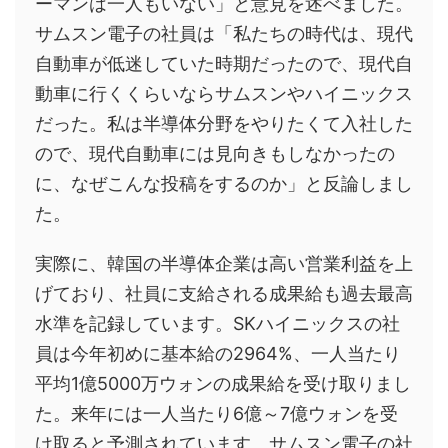
ーマンは一人もいない」と意見を述べました。
サムスン電子の社員は「私たちの時代は、現代
自動車が低迷していた時期だったので、現代自
動車に行くくらいならサムスンやハイニックス
だった。私は半導体分野をやりたくて入社した
ので、現代自動車には見向きもしなかったの
に、なぜこんな投稿をするのか」と反論しまし
た。
実際に、韓国の半導体企業は高い営業利益を上
げており、社員に支給される成果給も過去最高
水準を記録しています。SKハイニックスの社
員は今年初めに基本給の2964%、一人当たり
平均1億5000万ウォンの成果給を受け取りまし
た。来年には一人当たり6億～7億ウォンを受
け取ると予測されています。サムスン電子の社