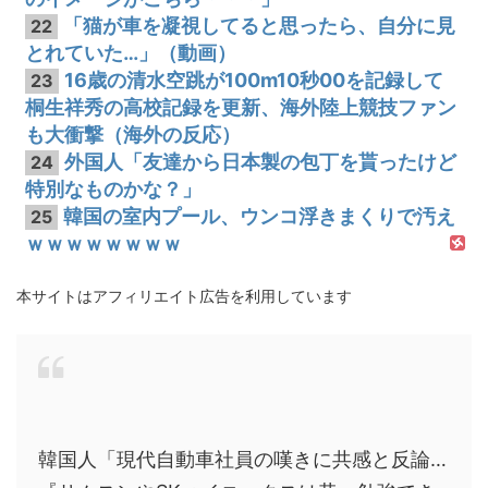
「猫が車を凝視してると思ったら、自分に見
22
とれていた…」（動画）
16歳の清水空跳が100m10秒00を記録して
23
桐生祥秀の高校記録を更新、海外陸上競技ファン
も大衝撃（海外の反応）
外国人「友達から日本製の包丁を貰ったけど
24
特別なものかな？」
韓国の室内プール、ウンコ浮きまくりで汚え
25
ｗｗｗｗｗｗｗｗ
本サイトはアフィリエイト広告を利用しています
韓国人「現代自動車社員の嘆きに共感と反論…