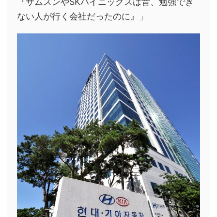
『サムスンやSKハイニックスは昔、勉強でき
ない人が行く会社だったのに』」