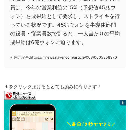
員は、今年の営業利益の15%（予想値45兆ウ
ォン）を成果給として要求し、ストライキを行
っている状況です。45兆ウォンを半導体部門
の役員・従業員数で割ると、一人当たりの平均
成果給は6億ウォンに迫ります。
引用元記事:https://n.news.naver.com/article/008/0005358970
↓をクリック頂けるととても励みになります！