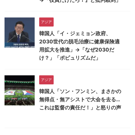
→『役員だけだろ！』と批判殺到」
アジア
韓国人「イ・ジェミョン政府、
2030世代の脱毛治療に健康保険適
用拡大を推進」→「なぜ2030だ
け？」「ポピュリズムだ」
アジア
韓国人「ソン・フンミン、まさかの
無得点・無アシストで大会を去る…
これは監督の責任だ！」と怒りの声