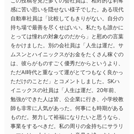
この投稿を見た多くの会社員は、相対的な剥奪
感に苦い思いを隠せない様子でした。ある現代
自動車社員は「比較してもきりがない。自分の
持ち場で最善を尽くせばいい。私たちも誰かに
とっては憧れの対象なのだから」と慰めの言葉
をかけました。別の会社員は「人生は運だ。サ
ムスンとハイニックスがお金をたくさん稼ぐの
は、彼らがものすごく優秀だからというより、
ただAI時代と重なって運がとてつもなく良かっ
ただけのことだ」とコメントしました。SKハ
イニックスの社員は「人生は運だ。20年前、
勉強ができた人は皆、公企業に行き、小学校教
師も非常に人気があった。何事にも時期がある
ものだ。努力して裕福になりたいと思うなら、
事業をするべきだ。私の周りの金持ちにサラリ