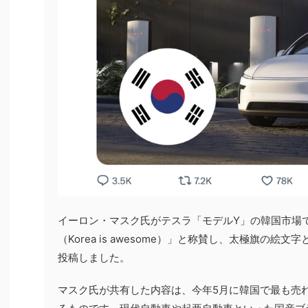
イーロン・マスク氏がテスラ「モデルY」の韓国市場
（Korea is awesome）」と称賛し、太極旗の絵
投稿しました。
マスク氏が共有した内容は、今年5月に韓国で最も売