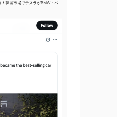
判！韓国市場でテスラがBMW・ベ