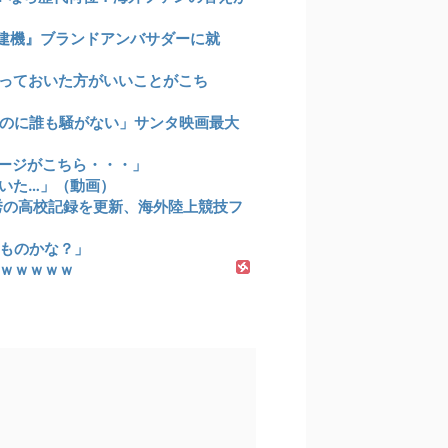
建機』ブランドアンバサダーに就
っておいた方がいいことがこち
のに誰も騒がない」サンタ映画最大
ージがこちら・・・」
いた…」（動画）
祥秀の高校記録を更新、海外陸上競技フ
ものかな？」
ｗｗｗｗｗ