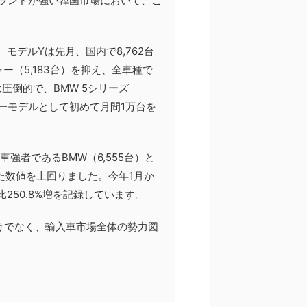
ランドが強い韓国市場において、こ
モデルYは先月、国内で8,762台
ー（5,183台）を抑え、全車種で
圧倒的で、BMW 5シリーズ
単一モデルとして初めて月間1万台を
強者であるBMW（6,555台）と
せた数値を上回りました。今年1月か
比250.8%増を記録しています。
けでなく、輸入車市場全体の勢力図