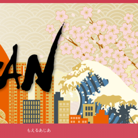
もえるあじあ