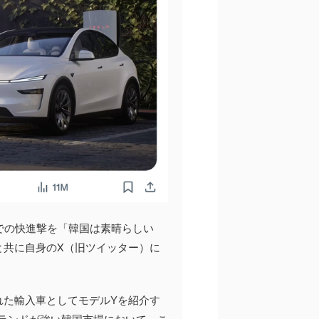
での快進撃を「韓国は素晴らしい
文字と共に自身のX（旧ツイッター）に
れた輸入車としてモデルYを紹介す