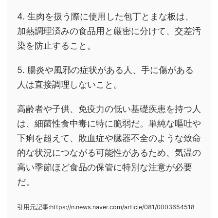
4. 生肉を扱う際に使用した包丁とまな板は、
加熱調理済みの食品用と厳密に分けて、交差汚
染を防止すること。
5. 腸炎や風邪の症状がある人、手に傷がある
人は直接調理しないこと。
高齢者や子供、免疫力の低い基礎疾患を持つ人
は、細菌性食中毒に特に脆弱だ。単純な嘔吐や
下痢を超えて、敗血症や臓器不全のような致命
的な状況につながる可能性があるため、気温の
高い季節ほど食品の保管に特別な注意が必要
だ。
引用元記事:https://n.news.naver.com/article/081/0003654518