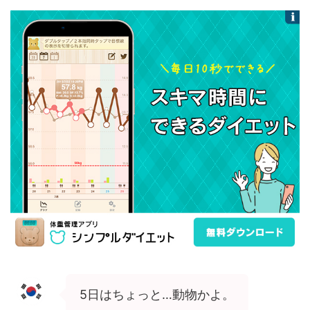
5日はちょっと…動物かよ。