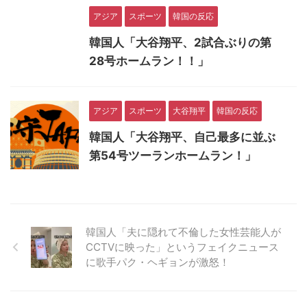
アジア
スポーツ
韓国の反応
韓国人「大谷翔平、2試合ぶりの第
28号ホームラン！！」
アジア
スポーツ
大谷翔平
韓国の反応
韓国人「大谷翔平、自己最多に並ぶ
第54号ツーランホームラン！」
韓国人「夫に隠れて不倫した女性芸能人が
CCTVに映った」というフェイクニュース
に歌手パク・ヘギョンが激怒！