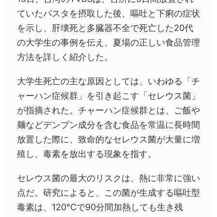
ていたパスタを摂取した後、嘔吐と下痢の症状
を示し、肝壊死と多臓器不全で死亡した20代
の大学生の事例を伝え、夏場の正しい食品管理
方法を詳しく紹介した。
大学生死亡の主な原因としては、いわゆる「チ
ャーハン症候群」を引き起こす「セレウス菌」
が指摘された。チャーハン症候群とは、ご飯や
麺などデンプン成分を含む食品を常温に長時間
放置した際に、致命的なセレウス菌が大量に増
殖し、毒素を放出する現象を指す。
セレウス菌の最大のリスクは、熱に非常に強い
点だ。研究によると、この菌が生成する嘔吐型
毒素は、120℃で90分間加熱しても生き残