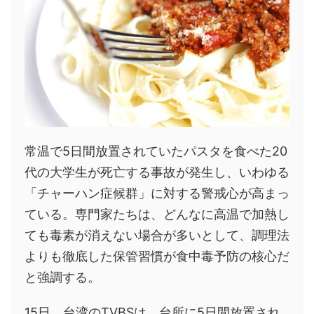
常温で5日間放置されていたパスタを食べた20
代の大学生が死亡する事故が発生し、いわゆる
「チャーハン症候群」に対する警戒心が高まっ
ている。専門家たちは、どんなに高温で加熱し
ても毒素が消えない場合が多いとして、調理法
よりも徹底した保管習慣が食中毒予防の核心だ
と強調する。
15日、台湾のTVBSは、台所に5日間放置され