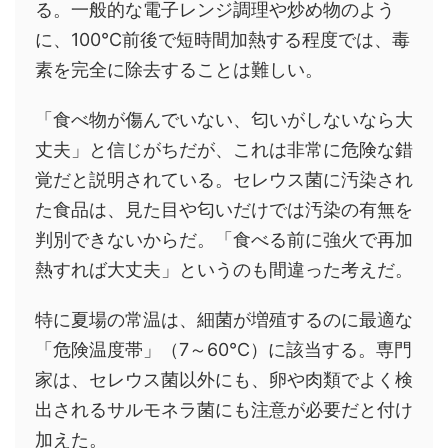
る。一般的な電子レンジ調理や炒め物のよう
に、100℃前後で短時間加熱する程度では、毒
素を完全に除去することは難しい。
「食べ物が傷んでいない、匂いがしないなら大
丈夫」と信じがちだが、これは非常に危険な錯
覚だと説明されている。セレウス菌に汚染され
た食品は、見た目や匂いだけでは汚染の有無を
判別できないからだ。「食べる前に強火で再加
熱すれば大丈夫」というのも間違った考えだ。
特に夏場の常温は、細菌が増殖するのに最適な
「危険温度帯」（7～60℃）に該当する。専門
家は、セレウス菌以外にも、卵や肉類でよく検
出されるサルモネラ菌にも注意が必要だと付け
加えた。