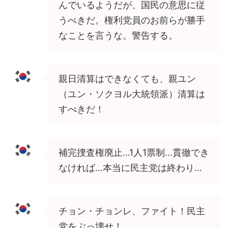
んでいるようだが、国民の意思に従
うべきだ。権利党員のお前らが勝手
なことを言うな。警告する。
親日清算はできなくても、親ユン
（ユン・ソクヨル大統領派）清算は
すべきだ！
補完捜査権廃止…1人1票制…貫徹でき
なければ…本当に民主党は終わり…
チョン・チョンレ、ファイト！民主
党をぶっ壊せ！