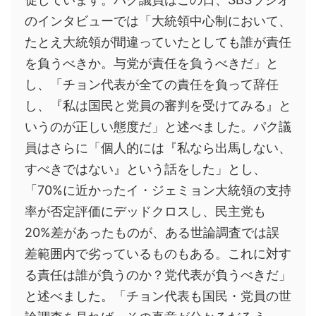
のインタビューでは「大統領中心制において、
たとえ大統領が間違っていたとしても誰が責任
を負うべきか。与党が責任を負うべきだ」と
し、「チョン代表が全ての責任を負って辞任
し、『私は国民と党員の審判を受けてみる』と
いうのが正しい態度だ」と述べました。パク議
員はさらに「個人的には『私なら出馬しない、
すべきではない』という話をした」とし、
「70%に近かったイ・ジェミョン大統領の支持
率が否定評価にデッドクロスし、民主党も
20%差があったものが、ある世論調査では誤
差範囲内で劣っているものもある。これに対す
る責任は誰が負うのか？党代表が負うべきだ」
と述べました。「チョン代表も国民・党員の世