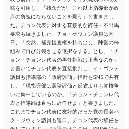
稿を引用し、「残念だが、これ以上指導部が政
府の負担にならないことを願う」と書きまし
た。チョン代表に対する直接的な辞任・不出馬
要求も続きました。チョ・ゲウォン議員は同
日、「突然、補完捜査権を持ち出し、陣営の枠
組みで再び分裂させる選択をする」とし、「チ
ョン・チョンレ代表の再任挑戦は正当なのか」
と書いてチョン代表を直接批判し、イ・ゴンテ
議員も指導部の「政府評価」指針をSNSで共有
し、「現指導部は選挙評価と反省よりも党権争
いに集中しているのか」「チョン・チョンレ代
表と指導部は直ちに辞任せよ」と書きました。
これまでチョン代表に友好的だった党の長老パ
ク・ジウォン議員も連日、チョン代表の辞任を
促しています。パク議員はこの日、SBSラジオ