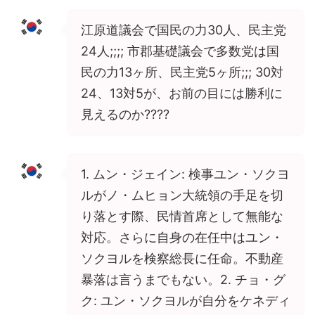
江原道議会で国民の力30人、民主党
24人;;;; 市郡基礎議会で多数党は国
民の力13ヶ所、民主党5ヶ所;;; 30対
24、13対5が、お前の目には勝利に
見えるのか????
1. ムン・ジェイン: 検事ユン・ソクヨ
ルがノ・ムヒョン大統領の手足を切
り落とす際、民情首席として無能な
対応。さらに自身の在任中はユン・
ソクヨルを検察総長に任命。不動産
暴落は言うまでもない。2. チョ・グ
ク: ユン・ソクヨルが自分をケネディ