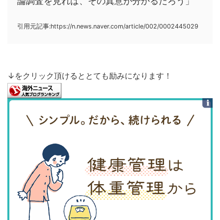
論調査を見れば、その真意が分かるだろう」
引用元記事:https://n.news.naver.com/article/002/0002445029
↓をクリック頂けるととても励みになります！