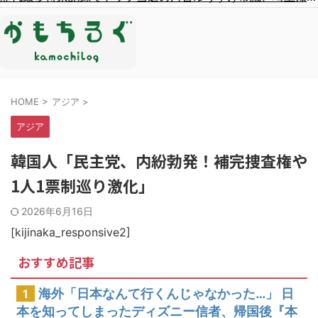
HOME
>
アジア
>
アジア
韓国人「民主党、内紛勃発！補完捜査権や
1人1票制巡り激化」
2026年6月16日
[kijinaka_responsive2]
おすすめ記事
海外「日本なんて行くんじゃなかった…」 日
1
本を知ってしまったディズニー信者、帰国後『本