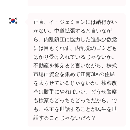
正直、イ・ジェミョンには納得がい
かない。中道拡張すると言いなが
ら、内乱鎮圧に協力した進歩少数党
には目もくれず、内乱党のゴミども
ばかり受け入れているじゃないか。
不動産を抑えると言いながら、株式
市場に資金を集めて江南3区の住民
を太らせているじゃないか。検察改
革は勝手にやればいい。どうせ警察
も検察もどっちもどっちだから。で
も、株主を世話することが民生を世
話することじゃないだろ？