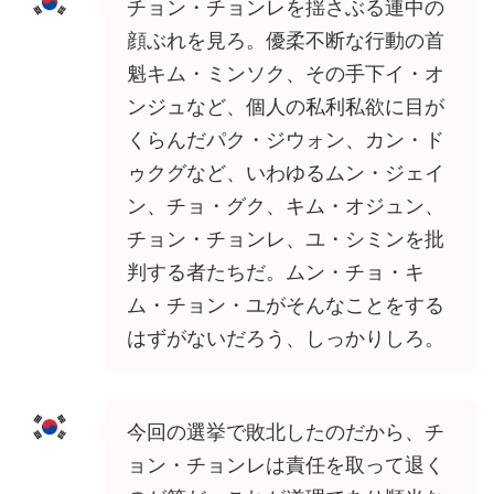
チョン・チョンレを揺さぶる連中の
顔ぶれを見ろ。優柔不断な行動の首
魁キム・ミンソク、その手下イ・オ
ンジュなど、個人の私利私欲に目が
くらんだパク・ジウォン、カン・ド
ゥクグなど、いわゆるムン・ジェイ
ン、チョ・グク、キム・オジュン、
チョン・チョンレ、ユ・シミンを批
判する者たちだ。ムン・チョ・キ
ム・チョン・ユがそんなことをする
はずがないだろう、しっかりしろ。
今回の選挙で敗北したのだから、チ
ョン・チョンレは責任を取って退く