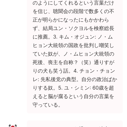
のようにしてくれるという言葉だけ
を信じ、聴聞会の段階で数多くの不
正が明らかになったにもかかわら
ず、結局ユン・ソクヨルを検察総長
に推薦。3. キム・オジュン: ノ・ム
ヒョン大統領の国政を批判し嘲笑し
ていた奴が、ノ・ムヒョン大統領の
死後、喪主を自称？（笑）通りすが
りの犬も笑う話。4. チョン・チョン
レ: 先私後党の典型。自分の政治ばか
りする奴。5. ユ・シミン: 60歳を超
えると脳が腐るという自分の言葉を
守っている。