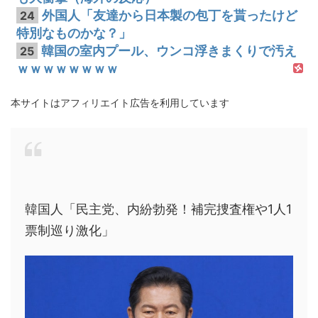
外国人「友達から日本製の包丁を貰ったけど
24
特別なものかな？」
韓国の室内プール、ウンコ浮きまくりで汚え
25
ｗｗｗｗｗｗｗｗ
本サイトはアフィリエイト広告を利用しています
韓国人「民主党、内紛勃発！補完捜査権や1人1
票制巡り激化」