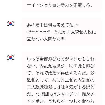
ーイ・ジェミョン勢力を粛清しろ。
あの連中は何も考えてない
ぞ〜〜〜〜!!!! とにかく大統領の役に
立たない人間たち!!!
いっそ全部滅びた方がマシかもしれ
ない。内乱党も滅び、民主党も滅び
て、それで政治を再建するんだ。多
数党として。共に民主党と内乱党の
二大政党独裁には吐き気がするほど
だ。なぜ国民はジャージャー麺かチ
ャンポン、どちらか一つしか食べら