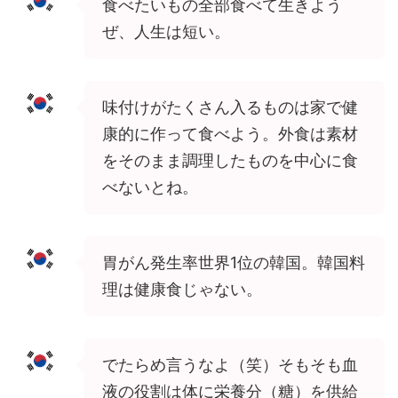
食べたいもの全部食べて生きよう
ぜ、人生は短い。
味付けがたくさん入るものは家で健
康的に作って食べよう。外食は素材
をそのまま調理したものを中心に食
べないとね。
胃がん発生率世界1位の韓国。韓国料
理は健康食じゃない。
でたらめ言うなよ（笑）そもそも血
液の役割は体に栄養分（糖）を供給