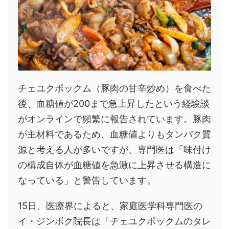
チェユクポックム（豚肉の甘辛炒め）を食べた
後、血糖値が200まで急上昇したという経験談
がオンラインで頻繁に報告されています。豚肉
が主材料であるため、血糖値よりもタンパク質
源と考える人が多いですが、専門医は「味付け
の構成自体が血糖値を急激に上昇させる構造に
なっている」と警告しています。
15日、医療界によると、家庭医学科専門医の
イ・ジンボク院長は「チェユクポックムのタレ