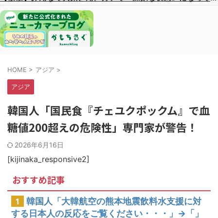
HOME
>
アジア
>
アジア
韓国人「国民食『チェユクポックム』で血
糖値200超えの危険性」専門家が警告！
2026年6月16日
[kijinaka_responsive2]
おすすめ記事
韓国人「大韓航空の熊本地震飲料水支援に対
1
する日本人の反応をご覧ください・・・」→「」