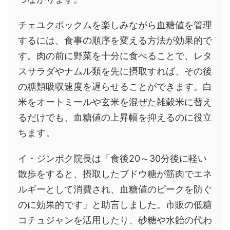
チェユクポックムを楽しみながら血糖値を管理
するには、食事の順序を変える方法が効果的で
す。肉の前に野菜を十分に食べることで、レタ
スサラダやナムル類を先に摂取すれば、その後
の糖類吸収速度を遅らせることができます。白
米をオートミールや玄米を混ぜた雑穀米に替え
るだけでも、血糖値の上昇幅を抑えるのに役立
ちます。
イ・ジンボク院長は「食後20～30分後に軽い
散歩をすると、摂取したブドウ糖が筋肉でエネ
ルギーとして消費され、血糖値のピークを防ぐ
のに効果的です」と助言しました。市販の低糖
コチュジャンを活用したり、砂糖や水飴の代わ