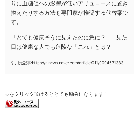
りに血糖値への影響が低いアリュロースに置き
換えたりする方法も専門家が推奨する代替案で
す。
「とても健康そうに見えたのに急に？」…見た
目は健康な人でも危険な「これ」とは？
引用元記事:https://n.news.naver.com/article/011/0004631383
↓をクリック頂けるととても励みになります！