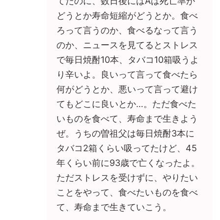
てたのに、数日後にはAは死亡率が
どうとか寿命短縮がどうとか。食べ
ろって言うのか、食べるなって言う
のか、ニュースを見てるとストレス
で毎日焼酎10本、タバコ10箱吸うよ
り辛いよ。良いって言って食べたら
何がどうとか、悪いって言って避け
てもどこに良いとか…。ただ食べた
いものを食べて、寿命まで生きよう
ぜ。うちの曽祖父は毎日焼酎3本に
タバコ2箱くらい吸ってたけど、45
年くらい前に93歳で亡くなったよ。
ただストレスを受けずに、やりたい
ことをやって、食べたいものを食べ
て、寿命まで生きていこう。