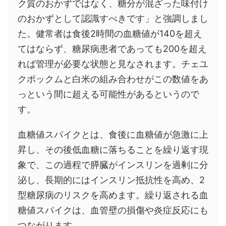
ク質のおかずではなく、糖分が混ざった味付け
のおかずとして認識すべきです」と強調しまし
た。健常者は食後2時間の血糖値が140を超え
てはならず、糖尿病患者であっても200を超え
れば管理が必要な状態と見なされます。チェユ
クポックムと白米の組み合わせがこの数値をあ
っという間に超える可能性があるというので
す。
血糖値スパイクとは、食後に血糖値が急激に上
昇し、その後低血糖に落ちることを繰り返す現
象で、この過程で膵臓がインスリンを過剰に分
泌し、長期的にはインスリン抵抗性を高め、2
型糖尿病のリスクを高めます。繰り返される血
糖値スパイクは、血管壁の損傷や炎症反応にも
つながります。