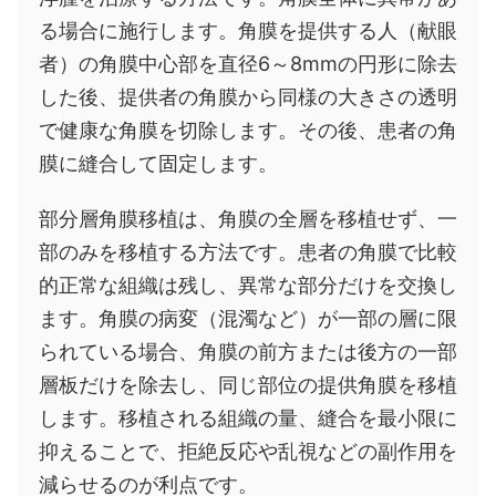
る場合に施行します。角膜を提供する人（献眼
者）の角膜中心部を直径6～8mmの円形に除去
した後、提供者の角膜から同様の大きさの透明
で健康な角膜を切除します。その後、患者の角
膜に縫合して固定します。
部分層角膜移植は、角膜の全層を移植せず、一
部のみを移植する方法です。患者の角膜で比較
的正常な組織は残し、異常な部分だけを交換し
ます。角膜の病変（混濁など）が一部の層に限
られている場合、角膜の前方または後方の一部
層板だけを除去し、同じ部位の提供角膜を移植
します。移植される組織の量、縫合を最小限に
抑えることで、拒絶反応や乱視などの副作用を
減らせるのが利点です。