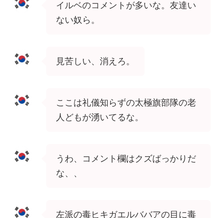
イルベのコメントが多いな。友達い
ない奴ら。
見苦しい、消えろ。
ここは礼儀知らずの太極旗部隊の老
人どもが湧いてるな。
うわ、コメント欄はクズばっかりだ
な、、
左派の毒ヒキガエルババアの目に毒