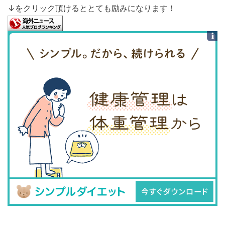
↓をクリック頂けるととても励みになります！