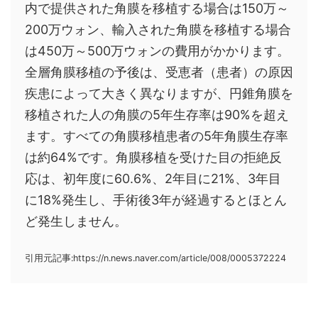
内で提供された角膜を移植する場合は150万～
200万ウォン、輸入された角膜を移植する場合
は450万～500万ウォンの費用がかかります。
全層角膜移植の予後は、受恵者（患者）の原因
疾患によって大きく異なりますが、円錐角膜を
移植された人の角膜の5年生存率は90%を超え
ます。すべての角膜移植患者の5年角膜生存率
は約64%です。角膜移植を受けた目の拒絶反
応は、初年度に60.6%、2年目に21%、3年目
に18%発生し、手術後3年が経過するとほとん
ど発生しません。
引用元記事:https://n.news.naver.com/article/008/0005372224