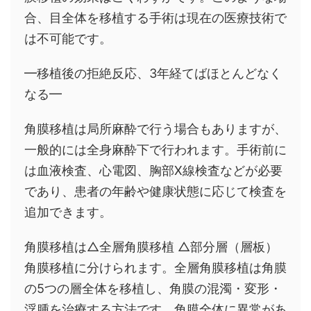
合、目全体を移植する手術は現在の医療技術で
は不可能です。
━移植後の拒絶反応、3年経てばほとんどなく
なる━
角膜移植は局所麻酔で行う場合もありますが、
一般的には全身麻酔下で行われます。手術前に
は血液検査、心電図、胸部X線検査などが必要
であり、患者の年齢や健康状態に応じて検査を
追加できます。
角膜移植は△全層角膜移植 △部分層（層板）
角膜移植に分けられます。全層角膜移植は角膜
の5つの層全体を移植し、角膜の混濁・変形・
浮腫を治療する方法です。角膜全体に異常があ