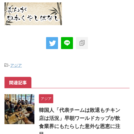
-
アジア
関連記事
アジア
韓国人「代表チームは敗退もチキン
店は活況」早朝ワールドカップが飲
食業界にもたらした意外な恩恵に注