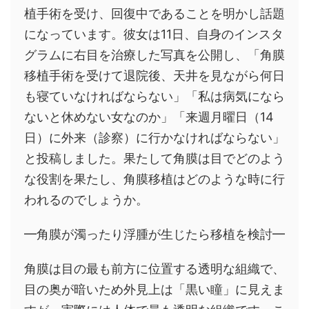
植手術を受け、回復中であることを明かし話題
になっています。彼女は11日、自身のインスタ
グラムに右目を治療した写真を公開し、「角膜
移植手術を受けて退院後、天井を見ながら何日
も寝ていなければならない」「私は病気になら
ないと休めない女なのか」「来週月曜日（14
日）に外来（診察）に行かなければならない」
と投稿しました。果たして角膜は目でどのよう
な役割を果たし、角膜移植はどのような時に行
われるのでしょうか。
━角膜が濁ったり浮腫が生じたら移植を検討━
角膜は目の最も前方に位置する透明な組織で、
目の奥が暗いため外見上は「黒い瞳」に見えま