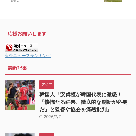
応援お願いします！
海外ニュースランキング
最新記事
アジア
韓国人「安貞桓が韓国代表に激怒！
『惨憺たる結果、徹底的な刷新が必要
だ』と監督や協会を痛烈批判」
2026/7/7