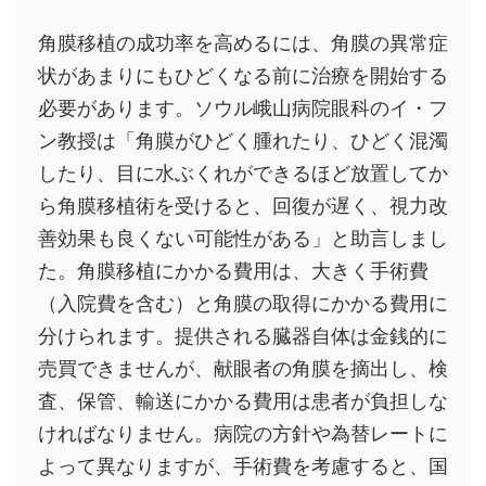
角膜移植の成功率を高めるには、角膜の異常症
状があまりにもひどくなる前に治療を開始する
必要があります。ソウル峨山病院眼科のイ・フ
ン教授は「角膜がひどく腫れたり、ひどく混濁
したり、目に水ぶくれができるほど放置してか
ら角膜移植術を受けると、回復が遅く、視力改
善効果も良くない可能性がある」と助言しまし
た。角膜移植にかかる費用は、大きく手術費
（入院費を含む）と角膜の取得にかかる費用に
分けられます。提供される臓器自体は金銭的に
売買できませんが、献眼者の角膜を摘出し、検
査、保管、輸送にかかる費用は患者が負担しな
ければなりません。病院の方針や為替レートに
よって異なりますが、手術費を考慮すると、国