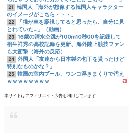
韓国人「海外が想像する韓国人キャラクター
21
のイメージがこちら・・・」
「猫が車を凝視してると思ったら、自分に見
22
とれていた…」（動画）
16歳の清水空跳が100m10秒00を記録して
23
桐生祥秀の高校記録を更新、海外陸上競技ファン
も大衝撃（海外の反応）
外国人「友達から日本製の包丁を貰ったけど
24
特別なものかな？」
韓国の室内プール、ウンコ浮きまくりで汚え
25
ｗｗｗｗｗｗｗｗ
本サイトはアフィリエイト広告を利用しています