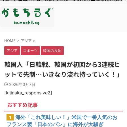
HOME
>
アジア
>
アジア
スポーツ
韓国の反応
韓国人「日韓戦、韓国が初回から3連続ヒ
ットで先制…いきなり流れ持っていく！」
2026年3月7日
[kijinaka_responsive2]
おすすめ記事
海外「これ美味しい！」米国で一番人気のお
1
フランス製「日本のパン」に海外が大騒ぎ