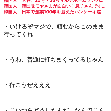
韓国人「大谷、25号・26号マルチホームランの大活躍！」→「日本人打者はあんなに活躍してるのに…（ﾌﾞﾙﾌﾞﾙ」＝韓国の反応
韓国人「韓国版モヤさまが面白い！息子さんですか？えええええっ？？？」
韓国人「日本で創業100年を迎えたパンケーキ屋のクオリティをご覧ください…」→「日本人が好きそう…（ﾌﾞﾙﾌﾞﾙ」＝韓国の反応
・いけるぞマジで、頼むからこのまま
行ってくれ
・うわ、普通に打ちまくってるじゃん
・行こうぜえええ
・こいつらどうしたんだ、なんでこん