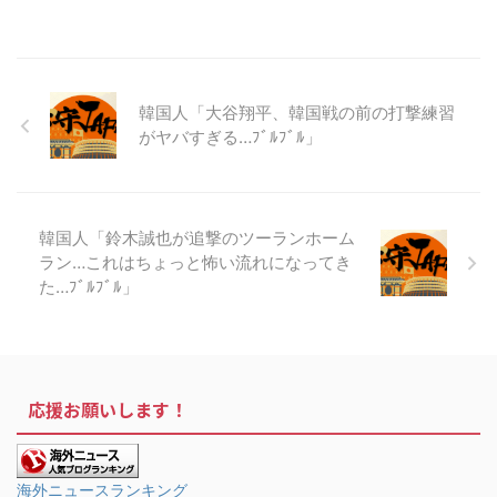
韓国人「大谷翔平、韓国戦の前の打撃練習
がヤバすぎる…ﾌﾞﾙﾌﾞﾙ」
韓国人「鈴木誠也が追撃のツーランホーム
ラン…これはちょっと怖い流れになってき
た…ﾌﾞﾙﾌﾞﾙ」
応援お願いします！
海外ニュースランキング