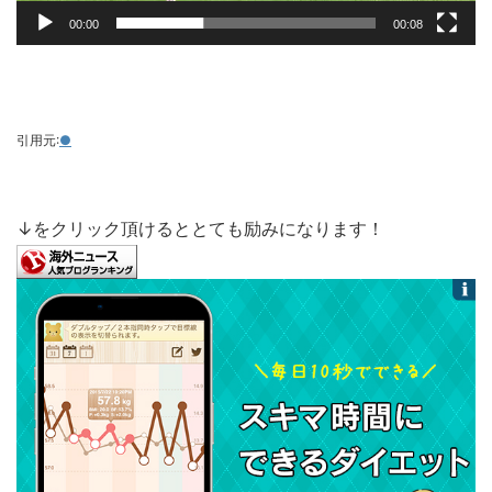
00:00
00:08
引用元:
●
↓をクリック頂けるととても励みになります！