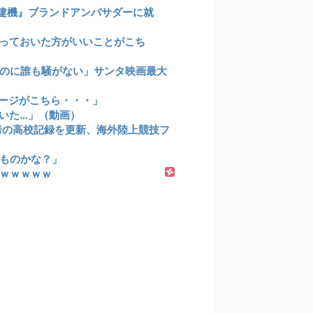
建機』ブランドアンバサダーに就
っておいた方がいいことがこち
のに誰も騒がない」サンタ映画最大
ージがこちら・・・」
いた…」（動画）
祥秀の高校記録を更新、海外陸上競技フ
ものかな？」
ｗｗｗｗｗ