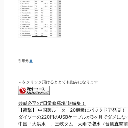
引用元:
●
↓をクリック頂けるととても励みになります！
共感必至の“日常修羅場”短編集！
ダイソーの220円のUSBケーブルが3ヶ月でダメにな