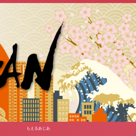
もえるあじあ