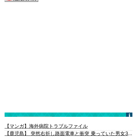
【マンガ】海外病院トラブルファイル
【鹿児島】 突然右折し路面電車と衝突 乗っていた男女3人は車を放置しダッシュで逃走中