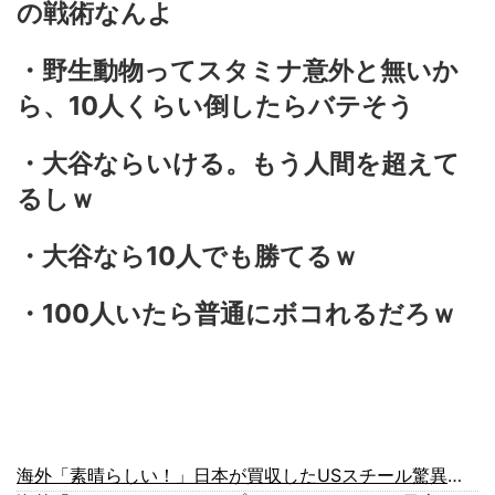
の戦術なんよ
・野生動物ってスタミナ意外と無いか
ら、10人くらい倒したらバテそう
・大谷ならいける。もう人間を超えて
るしｗ
・大谷なら10人でも勝てるｗ
・100人いたら普通にボコれるだろｗ
海外「素晴らしい！」日本が買収したUSスチール驚異の大復活に米国人が大喜び