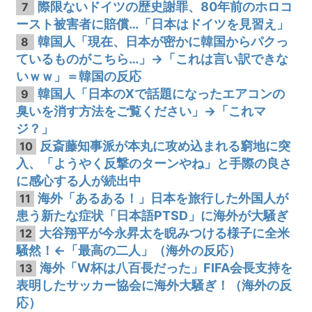
際限ないドイツの歴史謝罪、80年前のホロコ
7
ースト被害者に賠償…「日本はドイツを見習え」
韓国人「現在、日本が密かに韓国からパクっ
8
ているものがこちら…」→「これは言い訳できな
いｗｗ」＝韓国の反応
韓国人「日本のXで話題になったエアコンの
9
臭いを消す方法をご覧ください」→「これマ
ジ？」
反斎藤知事派が本丸に攻め込まれる窮地に突
10
入、「ようやく反撃のターンやね」と手際の良さ
に感心する人が続出中
海外「あるある！」日本を旅行した外国人が
11
患う新たな症状「日本語PTSD」に海外が大騒ぎ
大谷翔平が今永昇太を睨みつける様子に全米
12
騒然！←「最高の二人」（海外の反応）
海外「W杯は八百長だった」FIFA会長支持を
13
表明したサッカー協会に海外大騒ぎ！（海外の反
応）