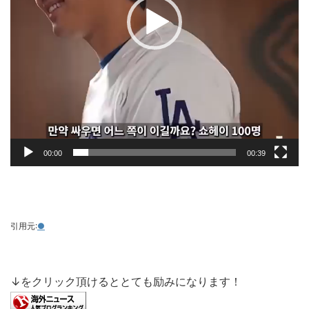
00:00
00:39
引用元:
●
↓をクリック頂けるととても励みになります！