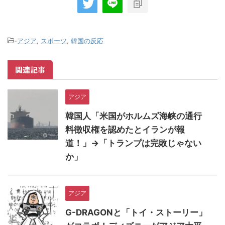
-
アジア
,
スポーツ
,
韓国の反応
関連記事
アジア
韓国人「米国がホルムズ海峡の通行
料徴収権を認めたとイランが報
道！」→「トランプは完敗じゃない
か」
アジア
G-DRAGONと「トイ・ストーリー」