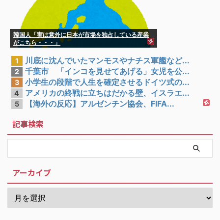
韓国人「実は意外に日本が市場を独占している産業
がこちら・・・」
川底に沈んでいたマンモスやナチス軍艦など...
1
千葉市 「インコを見せてあげる」女児を公...
2
小学生の段階で人生を確定させるドイツ式の...
3
アメリカの終戦に立ちはだかる壁、イスラエ...
4
【海外の反応】アルゼンチン協会、FIFA...
5
記事検索
アーカイブ