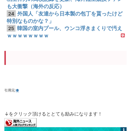
も大衝撃（海外の反応）
外国人「友達から日本製の包丁を貰ったけど
24
特別なものかな？」
韓国の室内プール、ウンコ浮きまくりで汚え
25
ｗｗｗｗｗｗｗｗ
引用元:
●
↓をクリック頂けるととても励みになります！