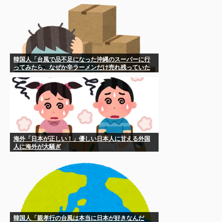
韓国人「台風で品不足になった沖縄のスーパーに行
ってみたら、なぜか辛ラーメンだけ売れ残っていた
んです…」
海外「日本が正しい！」優しい日本人に甘える外国
人に海外が大騒ぎ
韓国人「親孝行の台風は本当に日本が好きなんだ