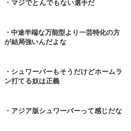
・マジでとんでもない選手だ
・中途半端な万能型より一芸特化の方
が結局強いんだよな
・シュワーバーもそうだけどホームラ
ン打てる奴は正義
・アジア版シュワーバーって感じだな