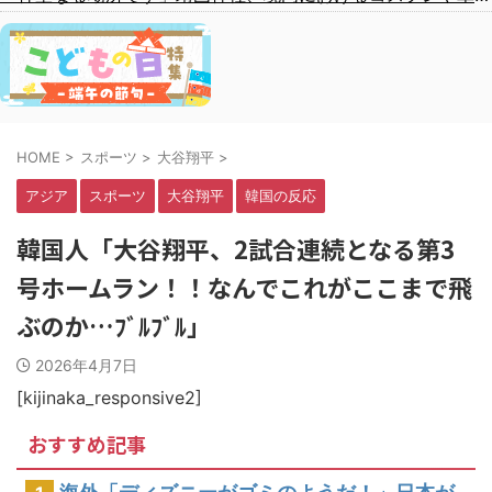
HOME
>
スポーツ
>
大谷翔平
>
アジア
スポーツ
大谷翔平
韓国の反応
韓国人「大谷翔平、2試合連続となる第3
号ホームラン！！なんでこれがここまで飛
ぶのか…ﾌﾞﾙﾌﾞﾙ」
2026年4月7日
[kijinaka_responsive2]
おすすめ記事