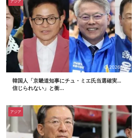
アジア
2026/7/7
韓国人「京畿道知事にチュ・ミエ氏当選確実…
信じられない」と衝...
アジア