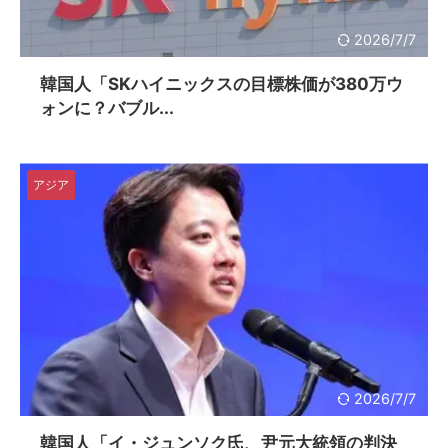
2026/7/7
韓国人「SKハイニックスの目標株価が380万ウ
ォンに？バブル...
アジア
2026/7/7
韓国人「イ・ジュンソク氏、尹元大統領の判決