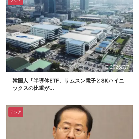
アジア
2026/7/7
韓国人「半導体ETF、サムスン電子とSKハイニ
ックスの比重が...
アジア