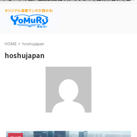
HOME
>
hoshujapan
hoshujapan