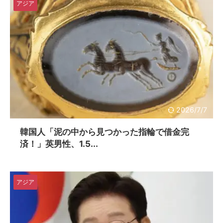
アジア
2026/7/7
韓国人「泥の中から見つかった指輪で借金完
済！」英男性、1.5...
アジア