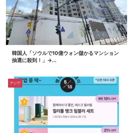
2026/7/7
韓国人「ソウルで10億ウォン儲かるマンション
抽選に殺到！」→...
アジア