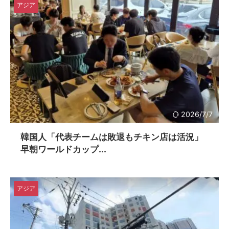
アジア
2026/7/7
韓国人「代表チームは敗退もチキン店は活況」
早朝ワールドカップ...
アジア