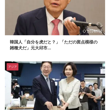
2026/7/7
韓国人「自分を虎だと？」「ただの斑点模様の
雑種犬だ」元大邱市...
アジア