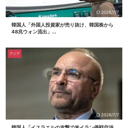
2026/7/7
韓国人「外国人投資家が売り抜け、韓国株から
48兆ウォン流出」...
アジア
2026/7/7
韓国人「イスラエルの攻撃で米イラン停戦交渉