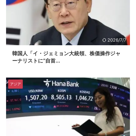
2026/7/7
韓国人「イ・ジェミョン大統領、株価操作ジャ
ーナリストに“自首...
アジア