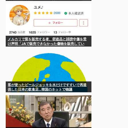
メルカリで梨を販売する者、窃盗品と誹謗中傷を受
け声明「JAで販売できなかった傷物を販売してい
る」 犯人と仕立てた投稿者については警察に相談へ
客が使ったビールジョッキを水だけですすいで再提
供した日本の飲食店…韓国のネットで物議