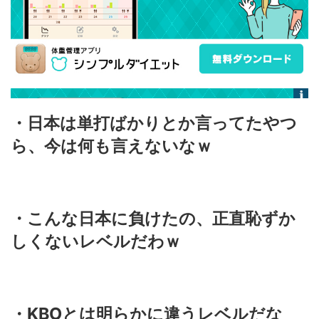
・日本は単打ばかりとか言ってたやつ
ら、今は何も言えないなｗ
・こんな日本に負けたの、正直恥ずか
しくないレベルだわｗ
・KBOとは明らかに違うレベルだな