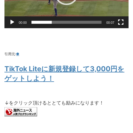
00:00
00:07
引用元:
●
TikTok Liteに新規登録して3,000円を
ゲットしよう！
↓をクリック頂けるととても励みになります！