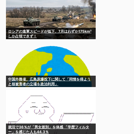
ロシアの進軍スピードが低下、7月はわずか175km²
しか占領できず！
中国外務省、広島原爆投下に関して「同情を得よう
と核被害者の立場を政治利用」
就活で36％が「男女差別」を体感 「学歴フィルタ
ー」を感じた人も44.3％