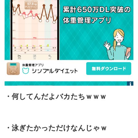
・何してんだよバカたちｗｗｗ
・泳ぎたかっただけなんじゃｗ