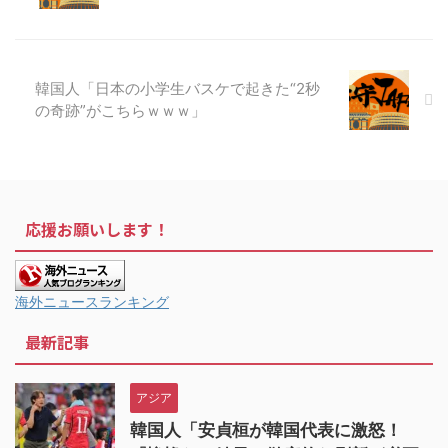
韓国人「日本の小学生バスケで起きた“2秒
の奇跡”がこちらｗｗｗ」
応援お願いします！
海外ニュースランキング
最新記事
アジア
韓国人「安貞桓が韓国代表に激怒！