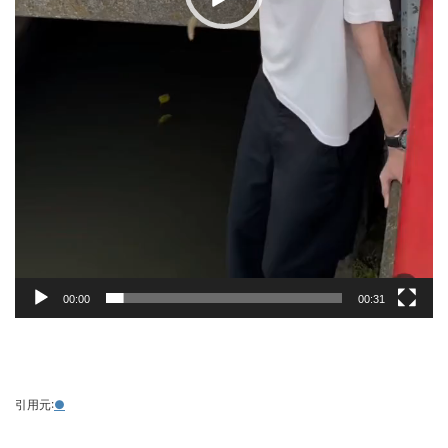
00:00
00:31
引用元:
●