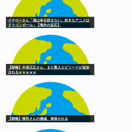
イチローさん「僕は本を読まない。好きなアニメは
ドラゴンボール」【海外の反応】
【朗報】中居正広さん、また聖人エピソードが追加
されるｗｗｗｗｗ
【朗報】移民さんの価値、発表される