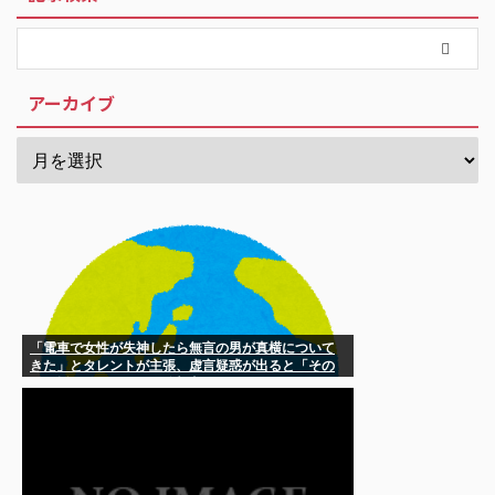
アーカイブ
「電車で女性が失神したら無言の男が真横について
きた」とタレントが主張、虚言疑惑が出ると「その
男の垢を発見した」と追加主張するも……