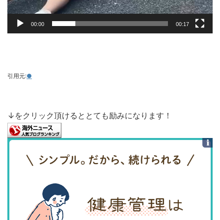
00:00
00:17
引用元:
●
↓をクリック頂けるととても励みになります！