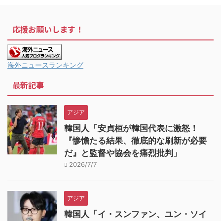
応援お願いします！
海外ニュースランキング
最新記事
アジア
韓国人「安貞桓が韓国代表に激怒！
『惨憺たる結果、徹底的な刷新が必要
だ』と監督や協会を痛烈批判」
2026/7/7
アジア
韓国人「イ・スンファン、ユン・ソイ