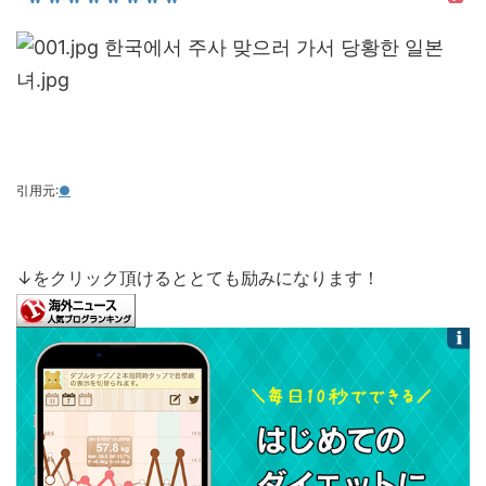
引用元:
●
↓をクリック頂けるととても励みになります！