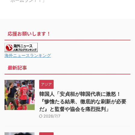
ホームラン！！」
応援お願いします！
海外ニュースランキング
最新記事
アジア
韓国人「安貞桓が韓国代表に激怒！
『惨憺たる結果、徹底的な刷新が必要
だ』と監督や協会を痛烈批判」
2026/7/7