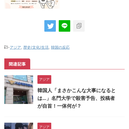
-
アジア
,
歴史/文化/生活
,
韓国の反応
関連記事
アジア
韓国人「まさかこんな大事になると
は…」名門大学で殺害予告、投稿者
が自首！一体何が？
アジア