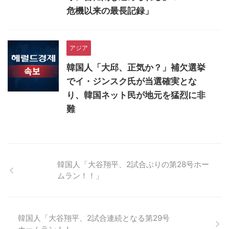
危機以来の最長記録」
アジア
韓国人「大邱、正気か？」補欠選挙
でイ・ジンスク氏が当選確実とな
り、韓国ネット民が地元を猛烈に非
難
韓国人「大谷翔平、2試合ぶりの第28号ホー
ムラン！！」
韓国人「大谷翔平、2試合連続となる第29号