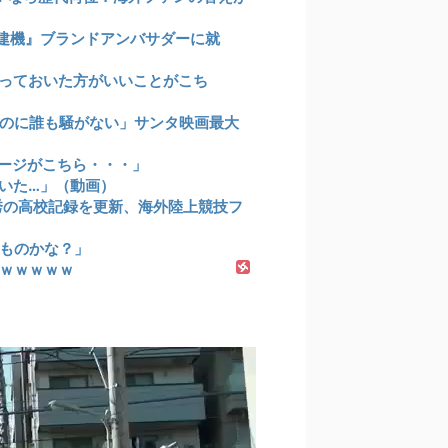
建機』ブランドアンバサダーに就
っておいた方がいいことがこち
のに誰も騒がない」サンタ映画最大
ージがこちら・・・」
いた…」（動画）
祥秀の高校記録を更新、海外陸上競技フ
ものかな？」
ｗｗｗｗｗ