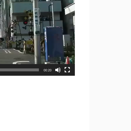
00:20