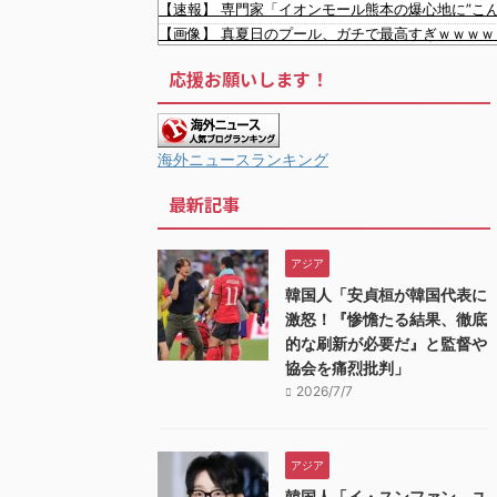
【速報】 専門家「イオンモール熊本の爆心地に”こ
【画像】 真夏日のプール、ガチで最高すぎｗｗｗｗ
内田梨瑚受刑者「社会に戻りたいです」
応援お願いします！
【画像】 福岡、こんなのが普通に走ってるｗｗｗ
【衝撃】 イオンモール爆発事故、『とんでもない
【激震】韓国人「韓国サッカー協会、W杯・五輪で複
【雑誌】かつて650万部を誇った「週刊少年ジャン
海外ニュースランキング
「やつらの目は節穴か？」と日米に見切りをつけた
最新記事
中国人団体、VIPラウンジ無断侵入→搭乗拒否→空港
韓国人「韓国サッカー協会W杯予選で外国人審判に
韓国人「日本が韓国文学が完全に定着！ブームを超え
アジア
韓国人「韓国が韓国株式の暴落で失ったとんでもない
韓国人「安貞桓が韓国代表に
韓国人「日本には韓国みたいなドラッグストアがな
激怒！『惨憺たる結果、徹底
的な刷新が必要だ』と監督や
協会を痛烈批判」
2026/7/7
アジア
韓国人「イ・スンファン、ユ