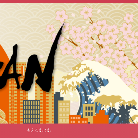
もえるあじあ