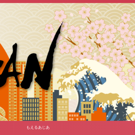
もえるあじあ