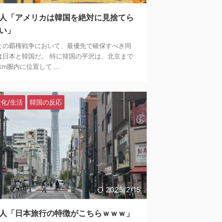
人「アメリカは韓国を絶対に見捨てら
い」
との覇権戦争において、最優先で確保すべき同
は日本と韓国だ。 特に韓国の平沢は、北京まで
0km圏内に位置して ...
文化/生活
韓国の反応
2025/2/15
人「日本旅行の特徴がこちらｗｗｗ」