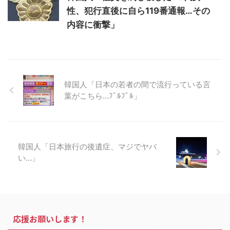
性、犯行直後に自ら119番通報…その
内容に衝撃」
韓国人「日本の若者の間で流行っている言
葉がこちら…ﾌﾞﾙﾌﾞﾙ」
韓国人「日本旅行の後遺症、マジでヤバ
い…」
応援お願いします！