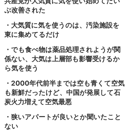
共産党が大気質に気を使い始めてだい
ぶ改善された
・大気質に気を使うのは、汚染施設を
東に集めてるだけ
・でも食べ物は薬品処理されようが関
係ない、大気は上層部も影響受けるか
ら気を使う
・2000年代前半までは空も青くて空気
も新鮮だったけど、中国が発展して石
炭火力増えて空気最悪
・狭いアパートが良いとか聞いたこと
ない