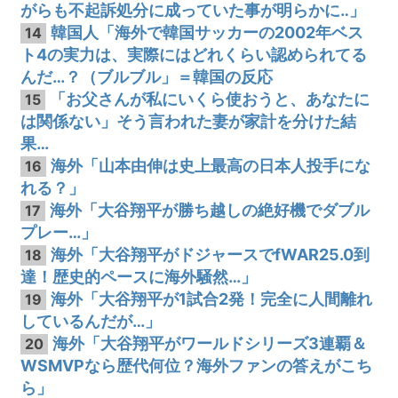
がらも不起訴処分に成っていた事が明らかに‥」
韓国人「海外で韓国サッカーの2002年ベス
14
ト4の実力は、実際にはどれくらい認められてる
んだ…？（ブルブル」＝韓国の反応
「お父さんが私にいくら使おうと、あなたに
15
は関係ない」そう言われた妻が家計を分けた結
果…
海外「山本由伸は史上最高の日本人投手にな
16
れる？」
海外「大谷翔平が勝ち越しの絶好機でダブル
17
プレー…」
海外「大谷翔平がドジャースでfWAR25.0到
18
達！歴史的ペースに海外騒然…」
海外「大谷翔平が1試合2発！完全に人間離れ
19
しているんだが…」
海外「大谷翔平がワールドシリーズ3連覇＆
20
WSMVPなら歴代何位？海外ファンの答えがこち
ら」