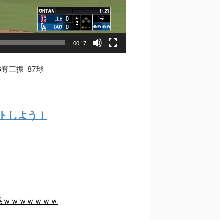
00:17
6奪三振 87球
ゲットしよう！
果ｗｗｗｗｗｗｗ