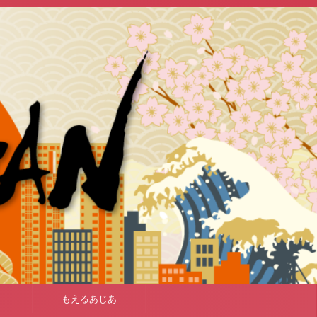
もえるあじあ