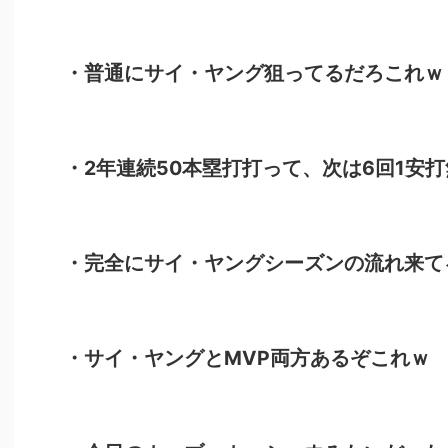
・普通にサイ・ヤング狙ってるだろこれｗ
・2年連続50本塁打打って、次は6回1安
・完全にサイ・ヤングシーズンの流れ来て
・サイ・ヤングとMVP両方あるぞこれｗ