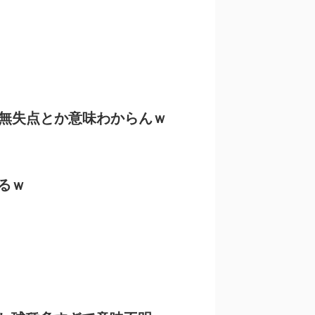
打無失点とか意味わからんｗ
るｗ