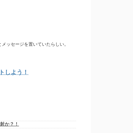
とメッセージを置いていたらしい。
ゲットしよう！
射か？！