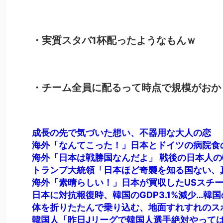
・実質スタバ1杯配ったようなもんｗ
・チーム全員に配るって時点で規模がおか
成長の先で気づいた想い、不器用な大人の恋
海外「なんてこった！」日本とドイツの病院食
韓国人「昨日Jリーグで韓国人選手絶対やって