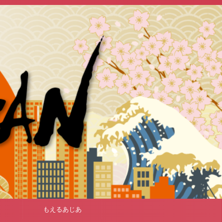
もえるあじあ