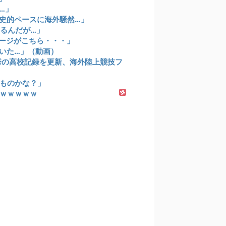
…」
歴史的ペースに海外騒然…」
いるんだが…」
ージがこちら・・・」
いた…」（動画）
祥秀の高校記録を更新、海外陸上競技フ
ものかな？」
ｗｗｗｗｗ