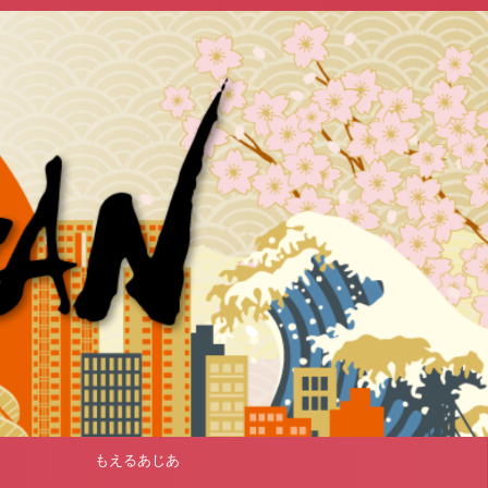
もえるあじあ