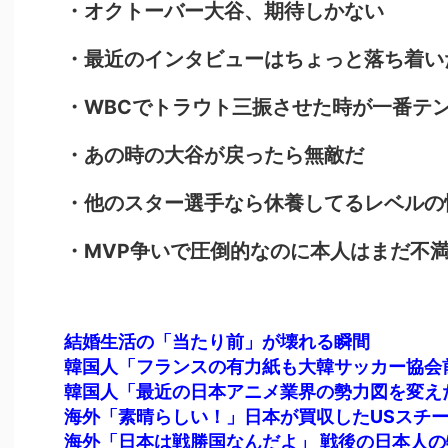
・オクトーバー大谷、期待しかない
・最近のインタビューはちょっと落ち着い
・WBCでトラウト三振させた時が一番テ
・あの時の大谷が戻ったら無敵だ
・他のスター選手なら休養してるレベルの
・MVP争いで圧倒的なのに本人はまだ不
結婚生活の「当たり前」が壊れる瞬間