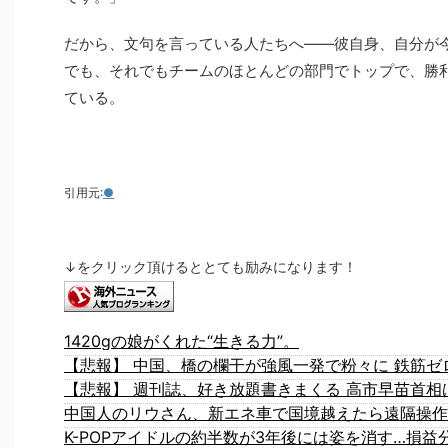
だから、文句を言っている人たちへ――彼自身、自分が
でも、それでもチームのほとんどの部門でトップで、勝
ている。
引用元:
●
↓をクリック頂けるととても励みになります！
1420gの娘がくれた“生きる力”。
中国人のリウさん、新エネ車で国境越えたら遠隔操作
K-POPアイドルの約半数が3年後には姿を消す…損益